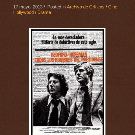
17 mayo, 2013
/ Posted in
Archivo de Críticas
/
Cine
Hollywood
/
Drama