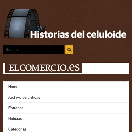
Home
Archivo de críticas
Estrenos
Noticias
Categorías