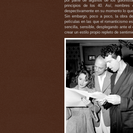
por parte de algunos de los guionist
principios de los 40. Así, nombres 
despectivamente en su momento lo que 
Sin embargo, poco a poco, la obra de
películas en las que el romanticismo e
sencilla, sensible, desplegando ante el
crear un estilo propio repleto de senti