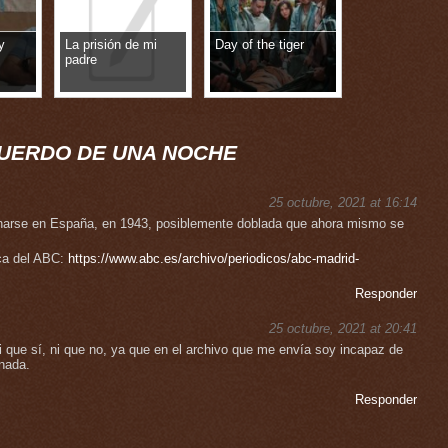
y
La prisión de mi
Day of the tiger
padre
UERDO DE UNA NOCHE
25 octubre, 2021 at 16:14
renarse en España, en 1943, posiblemente doblada que ahora mismo se
ca del ABC:
https://www.abc.es/archivo/periodicos/abc-madrid-
Responder
25 octubre, 2021 at 20:41
i que sí, ni que no, ya que en el archivo que me envía soy incapaz de
 nada.
Responder