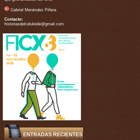
Gabriel Menéndez Piñera
Contacto:
historiasdelceluloide@gmail.com
ENTRADAS RECIENTES