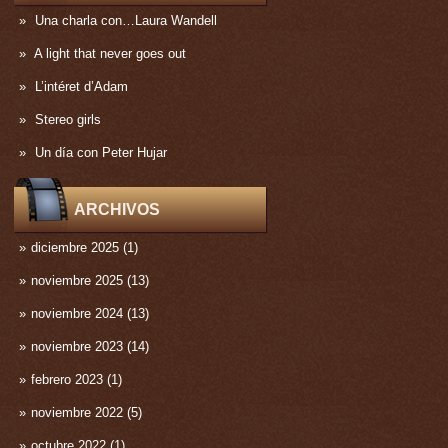
Una charla con…Laura Wandell
A light that never goes out
L’intéret d’Adam
Stereo girls
Un día con Peter Hujar
ARCHIVOS
diciembre 2025
(1)
noviembre 2025
(13)
noviembre 2024
(13)
noviembre 2023
(14)
febrero 2023
(1)
noviembre 2022
(5)
octubre 2022
(1)