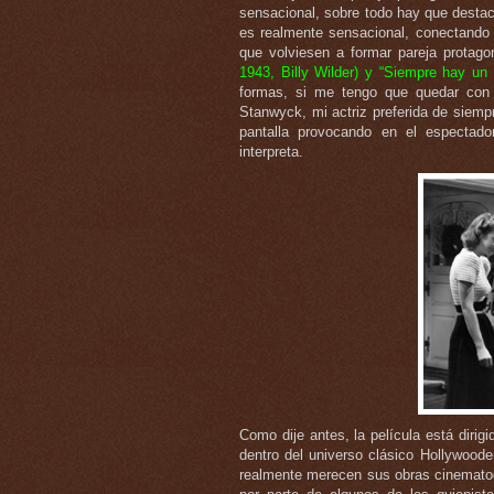
sensacional, sobre todo hay que destac
es realmente sensacional, conectando
que volviesen a formar pareja protago
1943, Billy Wilder) y “Siempre hay un
formas, si me tengo que quedar con
Stanwyck, mi actriz preferida de siempr
pantalla provocando en el espectad
interpreta.
Como dije antes, la película está dirigi
dentro del universo clásico Hollywood
realmente merecen sus obras cinematogr