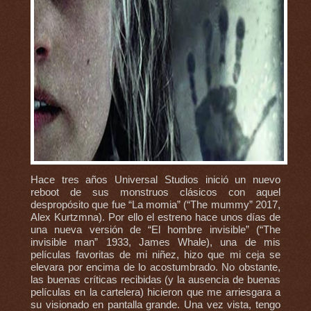
Hace tres años Universal Studios inició un nuevo
reboot de sus monstruos clásicos con aquel
despropósito que fue “La momia” (“The mummy” 2017,
Alex Kurtzmna). Por ello el estreno hace unos días de
una nueva versión de “El hombre invisible” (“The
invisible man” 1933, James Whale), una de mis
películas favoritas de mi niñez, hizo que mi ceja se
elevara por encima de lo acostumbrado. No obstante,
las buenas críticas recibidas (y la ausencia de buenas
películas en la cartelera) hicieron que me arriesgara a
su visionado en pantalla grande. Una vez vista, tengo