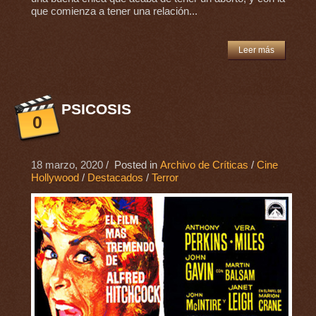
que comienza a tener una relación...
Leer más
PSICOSIS
0
18 marzo, 2020
/ Posted in
Archivo de Críticas
/
Cine
Hollywood
/
Destacados
/
Terror