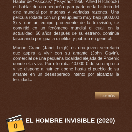
Hablar de “Psicosis” (“Psycho” 1960, Alfred Hitchcock)
es hablar de una pequeña gran parte de la historia del
cine mundial por muchas y variadas razones. Una
película rodada con un presupuesto muy bajo (800.000
$) y con un equipo procedente de la televisión, se
convirtió en un fenómeno mundial el cual, en la
actualidad, 60 años después de su estreno, continúa
fascinando por igual a cinéfilos y público en general.
Marion Crane (Janet Leigh) es una joven secretaria
que aspira a vivir con su amante (John Gavin),
comercial de una pequeña localidad alejada de Phoenix
donde ella vive. Por ello roba 40.000 € de su empresa
y se dispone a huir en coche hasta el pueblo de su
amante en un desesperado intento por alcanzar la
felicidad...
Leer más
EL HOMBRE INVISIBLE (2020)
0