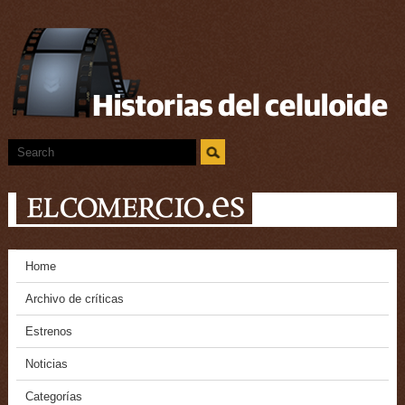
Home
Archivo de críticas
Estrenos
Noticias
Categorías