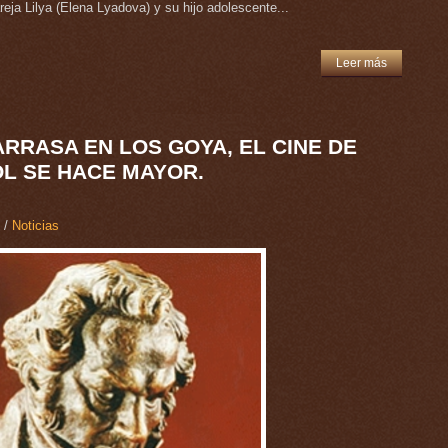
reja Lilya (Elena Lyadova) y su hijo adolescente...
Leer más
 ARRASA EN LOS GOYA, EL CINE DE
L SE HACE MAYOR.
/
Noticias