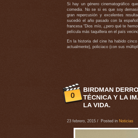
Si hay un género cinematográfico que
comedia. No se si es que soy demasia
gran repercusión y excelentes result
sucedió el año pasado con la español
francesa “Dios mío, ¿pero qué te hemos 
película más taquillera en el país vecin
En la historia del cine ha habido cinc
actualmente), policiaco (con sus múltip
BIRDMAN DERRO
0
TÉCNICA Y LA I
LA VIDA.
23 febrero, 2015
/ Posted in
Noticias