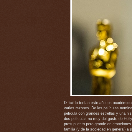
Difícil lo tenían este año los académic
varias razones. De las películas nomi
película con grandes estrellas y una histo
dos películas no muy del gusto de Holl
presupuesto pero grande en emociones al
familia (y de la sociedad en general) a pa