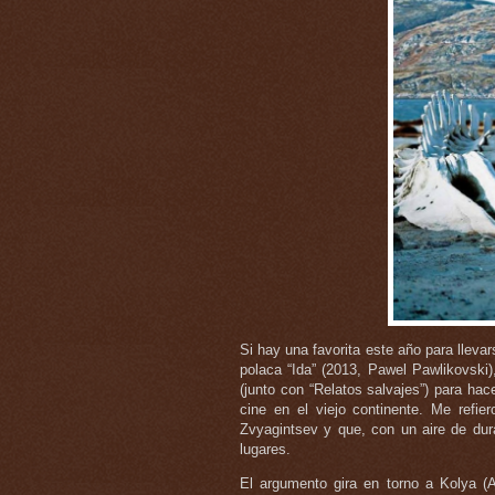
Si hay una favorita este año para llevar
polaca “Ida” (2013, Pawel Pawlikovski)
(junto con “Relatos salvajes”) para ha
cine en el viejo continente. Me refiero
Zvyagintsev y que, con un aire de dur
lugares.
El argumento gira en torno a Kolya 