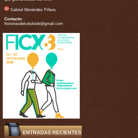
Gabriel Menéndez Piñera
Contacto:
historiasdelceluloide@gmail.com
ENTRADAS RECIENTES