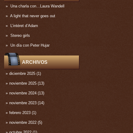
Una charla con…Laura Wandell
A light that never goes out
L’intéret d’Adam
Stereo girls
Un día con Peter Hujar
ARCHIVOS
diciembre 2025
(1)
noviembre 2025
(13)
noviembre 2024
(13)
noviembre 2023
(14)
febrero 2023
(1)
noviembre 2022
(5)
octubre 2022
(1)