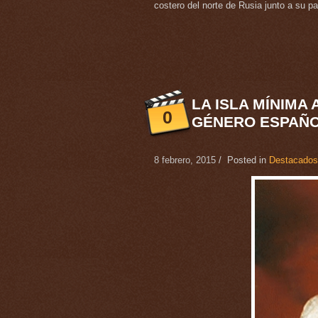
costero del norte de Rusia junto a su pa
LA ISLA MÍNIMA
0
GÉNERO ESPAÑO
8 febrero, 2015
/ Posted in
Destacados