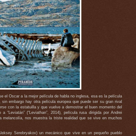
se el Oscar a la mejor película de habla no inglesa, esa es la película
, sin embargo hay otra película europea que puede ser su gran rival
cerse con la estatuilla y que vuelve a demostrar el buen momento del
 a “Leviatán” (“Leviathan”, 2014), película rusa dirigida por Andrei
a melancolía, nos muestra la triste realidad que se vive en muchos
(Aleksey Serebryakov) un mecánico que vive en un pequeño pueblo