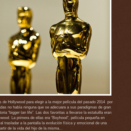
os de Hollywood para elegir a la mejor película del pasado 2014 por
nadas no había ninguna que se adecuara a sus paradigmas de gran
ria “bigger tan life”. Las dos favoritas a llevarse la estatuilla eran
ywood. La primera de ellas era “Boyhood”, película pequeña en
 trasladar a la pantalla la evolución física y emocional de una
rtir de la vida del hijo de la misma...