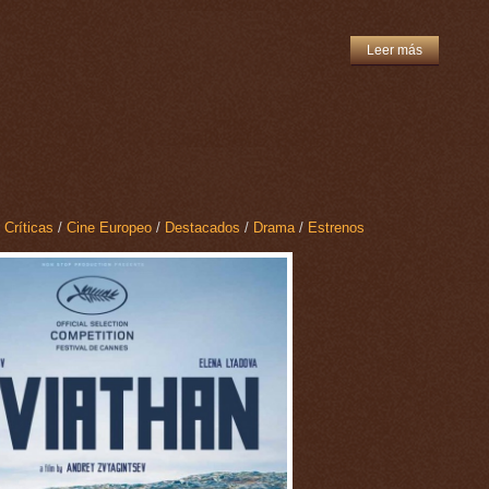
Leer más
 Críticas
/
Cine Europeo
/
Destacados
/
Drama
/
Estrenos