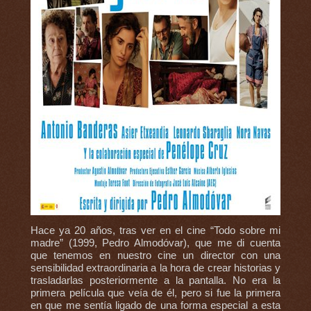
Hace ya 20 años, tras ver en el cine “Todo sobre mi
madre” (1999, Pedro Almodóvar), que me di cuenta
que tenemos en nuestro cine un director con una
sensibilidad extraordinaria a la hora de crear historias y
trasladarlas posteriormente a la pantalla. No era la
primera película que veía de él, pero si fue la primera
en que me sentía ligado de una forma especial a esta