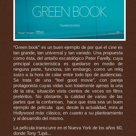
“Green book” es un buen ejemplo de por qué el cine es
tan grande, tan universal y tan variado. Una propuesta
como ésta, del antaño escatológico Peter Farelly, cuya
principal característica es quedarse en medio de
ninguna parte, funciona, sin embargo, como un reloj
suizo a la hora de calar entre todo tipo de audiencias.
Se trata de una “feel good movie”, con pareja
protagonista cuyas vidas son totalmente ajenas la una
de la otra, situación vista cientos de veces en films
pretéritos. No obstante, la calidad de varias de las
partes que la conforman, hace que ésta sea un buen
ejemplo de película que, desde la actualidad, mira al
Hollywood más clásico, en cuanto a su planteamiento
y al desarrollo del mismo.
La película transcurre en el Nueva York de los años 60,
donde Tony “Lip&...