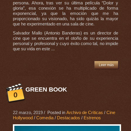
persona. Ahora, tras ver su última película “Dolor y
gloria”, esa conexión se ha multiplicado de forma
exponencial, ya que la emoción que me ha
proporcionado su visionado, ha sido quizás la mayor
que he experimentado en una sala de cine.
Salvador Mallo (Antonio Banderas) es un director de
cine que se encuentra en el otoño de su experiencia
personal y profesional y cuyo éxito como tal, no impide
que su vida en este ...
Leer más
GREEN BOOK
0
22 marzo, 2019
/ Posted in
Archivo de Críticas
/
Cine
Hollywood
/
Comedia
/
Destacados
/
Estrenos