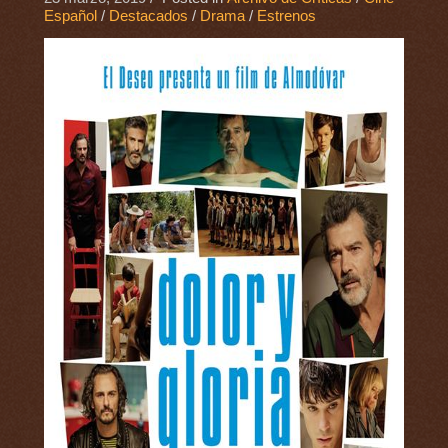
Español
/
Destacados
/
Drama
/
Estrenos