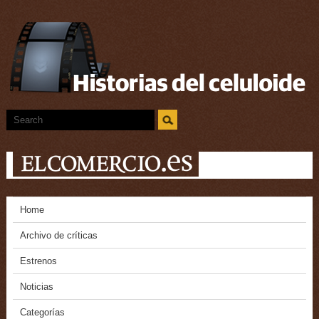
Home
Archivo de críticas
Estrenos
Noticias
Categorías