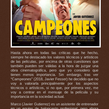
Hasta ahora en todas las críticas que he hecho,
siempre he destacado los valores técnicos y artísticos
de las películas, por encima de otras cuestiones que
también pueden ser válidas a la hora de juzgar una
obra cinematográfica, pero que yo considero que
tienen menos importancia. Sin embargo, tras ver
“Campeones” (2018, Javier Fesser) he decidido que no
voy a valorarla principalmente por los aspectos
técnicos o artísticos, si no que, por primera vez, me
voy a centrar en el mensaje de la película y su
importancia en la sociedad actual.
Marco (Javier Gutierrez) es un asistente de entrenador
en un equipo de baloncesto profesional, pero ahora