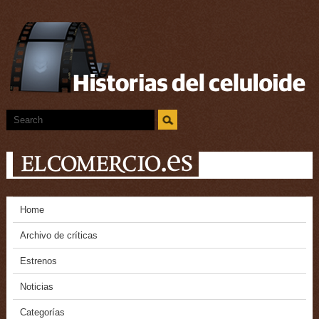
Home
Archivo de críticas
Estrenos
Noticias
Categorías