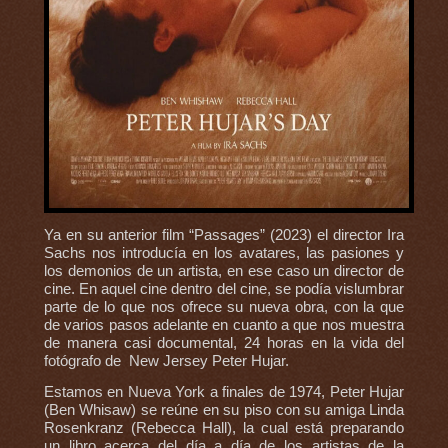
Ya en su anterior film “Passages” (2023) el director Ira
Sachs nos introducía en los avatares, las pasiones y
los demonios de un artista, en ese caso un director de
cine. En aquel cine dentro del cine, se podía vislumbrar
parte de lo que nos ofrece su nueva obra, con la que
de varios pasos adelante en cuanto a que nos muestra
de manera casi documental, 24 horas en la vida del
fotógrafo de New Jersey Peter Hujar.
Estamos en Nueva York a finales de 1974, Peter Hujar
(Ben Whisaw) se reúne en su piso con su amiga Linda
Rosenkranz (Rebecca Hall), la cual está preparando
un libro acerca del día a día de los artistas de la