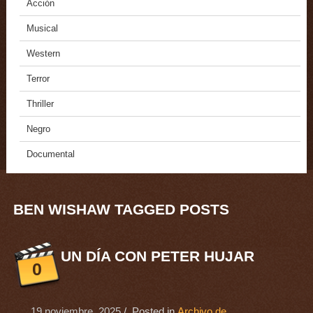
Acción
Musical
Western
Terror
Thriller
Negro
Documental
BEN WISHAW TAGGED POSTS
UN DÍA CON PETER HUJAR
0
19 noviembre, 2025
/ Posted in
Archivo de