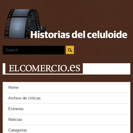
Home
Archivo de críticas
Estrenos
Noticias
Categorías