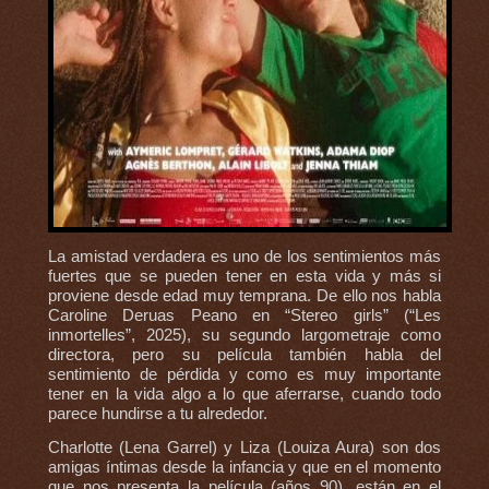
La amistad verdadera es uno de los sentimientos más
fuertes que se pueden tener en esta vida y más si
proviene desde edad muy temprana. De ello nos habla
Caroline Deruas Peano en “Stereo girls” (“Les
inmortelles”, 2025), su segundo largometraje como
directora, pero su película también habla del
sentimiento de pérdida y como es muy importante
tener en la vida algo a lo que aferrarse, cuando todo
parece hundirse a tu alrededor.
Charlotte (Lena Garrel) y Liza (Louiza Aura) son dos
amigas íntimas desde la infancia y que en el momento
que nos presenta la película (años 90), están en el