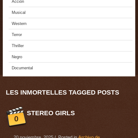
Acción
Musical
Western
Terror
Thriller
Negro
Documental
LES INMORTELLES TAGGED POSTS
STEREO GIRLS
0
20 noviembre, 2025
/ Posted in
Archivo de