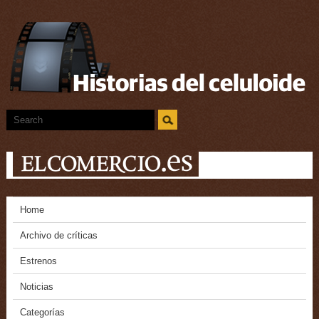
Home
Archivo de críticas
Estrenos
Noticias
Categorías