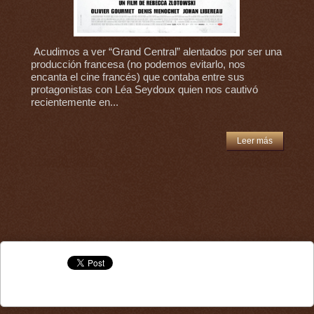
Acudimos a ver “Grand Central” alentados por ser una
producción francesa (no podemos evitarlo, nos
encanta el cine francés) que contaba entre sus
protagonistas con Léa Seydoux quien nos cautivó
recientemente en...
Leer más