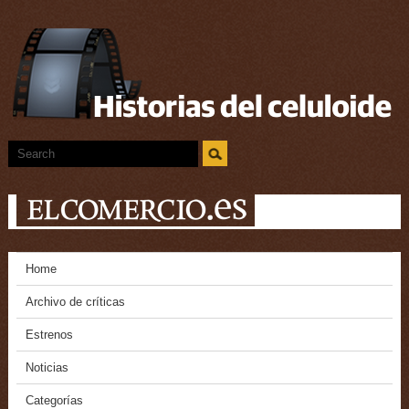
Home
Archivo de críticas
Estrenos
Noticias
Categorías