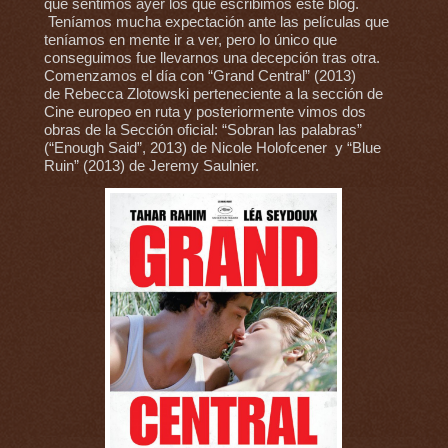
que sentimos ayer los que escribimos este blog.
Teníamos mucha expectación ante las películas que
teníamos en mente ir a ver, pero lo único que
conseguimos fue llevarnos una decepción tras otra.
Comenzamos el día con “Grand Central” (2013)
de Rebecca Zlotowski perteneciente a la sección de
Cine europeo en ruta y posteriormente vimos dos
obras de la Sección oficial: “Sobran las palabras”
(“Enough Said”, 2013) de Nicole Holofcener y “Blue
Ruin” (2013) de Jeremy Saulnier.