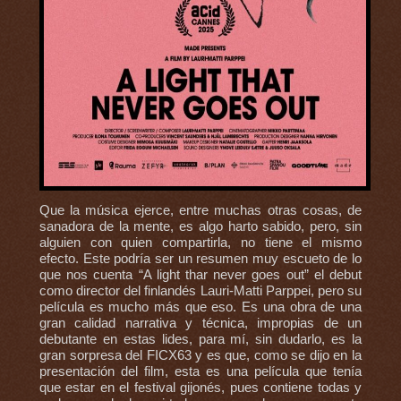
Que la música ejerce, entre muchas otras cosas, de
sanadora de la mente, es algo harto sabido, pero, sin
alguien con quien compartirla, no tiene el mismo
efecto. Este podría ser un resumen muy escueto de lo
que nos cuenta “A light thar never goes out” el debut
como director del finlandés Lauri-Matti Parppei, pero su
película es mucho más que eso. Es una obra de una
gran calidad narrativa y técnica, impropias de un
debutante en estas lides, para mí, sin dudarlo, es la
gran sorpresa del FICX63 y es que, como se dijo en la
presentación del film, esta es una película que tenía
que estar en el festival gijonés, pues contiene todas y