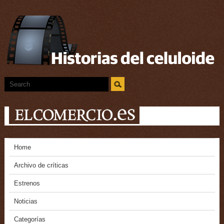
Home
Archivo de críticas
Estrenos
Noticias
Categorías