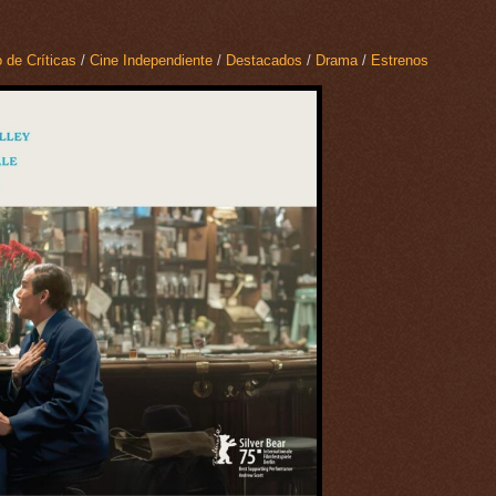
 de Críticas
/
Cine Independiente
/
Destacados
/
Drama
/
Estrenos