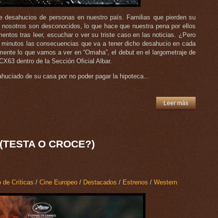
e desahucios de personas en nuestro país. Familias que pierden su
a nosotros son desconocidos, lo que hace que nuestra pena por ellos
tos tras leer, escuchar o ver su triste caso en las noticias. ¿Pero
0 minutos las consecuencias que va a tener dicho desahucio en cada
mente lo que vamos a ver en “Omaha”, el debut en el largometraje de
X63 dentro de la Sección Oficial Albar.
huciado de su casa por no poder pagar la hipoteca...
Leer más
(TESTA O CROCE?)
 de Críticas
/
Cine Europeo
/
Destacados
/
Estrenos
/
Western