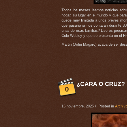
Todos los meses leemos noticias sobr
hogar, su lugar en el mundo y que par
quede muy limitada a unos breves momen
qué pasaría si nos contaran durante 8
unas de esas familias? Eso es precisa
Cole Webley y que se presenta en el FIC
Martin (John Magaro) acaba de ser desa
¿CARA O CRUZ? 
0
15 noviembre, 2025
/ Posted in
Archivo