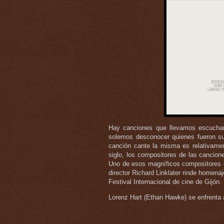
Hay canciones que llevamos escuchand
solemos desconocer quienes fueron su
canción cante la misma es relativamen
siglo, los compositores de las cancion
Uno de esos magníficos compositores de
director Richard Linklater rinde homenaj
Festival Internacional de cine de Gijón.
Lorenz Hart (Ethan Hawke) se enfrenta 