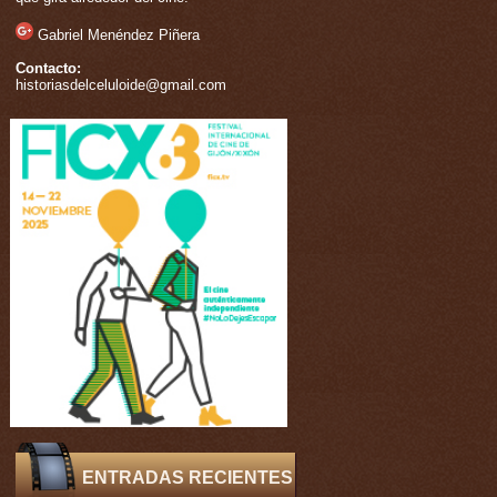
Gabriel Menéndez Piñera
Contacto:
historiasdelceluloide@gmail.com
ENTRADAS RECIENTES