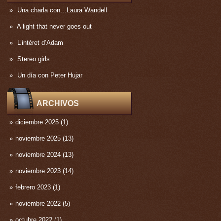
Una charla con…Laura Wandell
A light that never goes out
L’intéret d’Adam
Stereo girls
Un día con Peter Hujar
ARCHIVOS
diciembre 2025
(1)
noviembre 2025
(13)
noviembre 2024
(13)
noviembre 2023
(14)
febrero 2023
(1)
noviembre 2022
(5)
octubre 2022
(1)