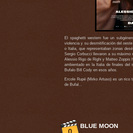
El spaghetti western fue un subgéner
violencia y su desmitificación del oest
o Italia, que representaban zonas des
Sergio Corbucci llevaron a su máximo ni
Alessio Rigo de Righi y Matteo Zoppis h
ambientado en la Italia de finales del
Bufalo Bill Cody en esos años.
Ercole Rupé (Mirko Artuso) es un rico t
de Bufal...
BLUE MOON
0