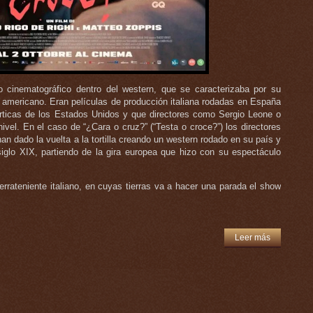
o cinematográfico dentro del western, que se caracterizaba por su
e americano. Eran películas de producción italiana rodadas en España
érticas de los Estados Unidos y que directores como Sergio Leone o
vel. En el caso de “¿Cara o cruz?” (“Testa o croce?”) los directores
an dado la vuelta a la tortilla creando un western rodado en su país y
 siglo XIX, partiendo de la gira europea que hizo con su espectáculo
errateniente italiano, en cuyas tierras va a hacer una parada el show
Leer más