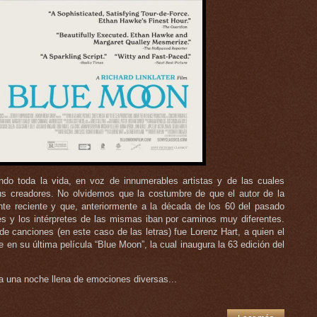
o toda la vida, en voz de innumerables artistas y de las cuales
s creadores. No olvidemos que la costumbre de que el autor de la
te reciente y que, anteriormente a la década de los 60 del pasado
es y los intérpretes de las mismas iban por caminos muy diferentes.
 canciones (en este caso de las letras) fue Lorenz Hart, a quien el
e en su última película “Blue Moon”, la cual inaugura la 63 edición del
a una noche llena de emociones diversas...