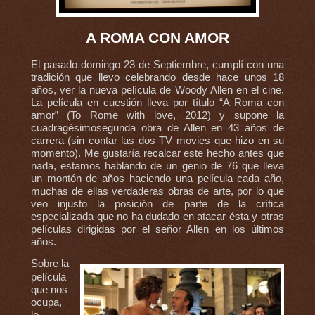
A ROMA CON AMOR
El pasado domingo 23 de Septiembre, cumplí con una
tradición que llevo celebrando desde hace unos 18
años, ver la nueva película de Woody Allen en el cine.
La película en cuestión lleva por título “A Roma con
amor” (To Rome with love, 2012) y supone la
cuadragésimosegunda obra de Allen en 43 años de
carrera (sin contar las dos TV movies que hizo en su
momento). Me gustaría recalcar este hecho antes que
nada, estamos hablando de un genio de 76 que lleva
un montón de años haciendo una película cada año,
muchas de ellas verdaderas obras de arte, por lo que
veo injusto la posición de parte de la crítica
especializada que no ha dudado en atacar ésta y otras
películas dirigidas por el señor Allen en los últimos
años.
Sobre la
película
que nos
ocupa,