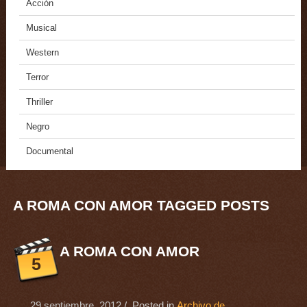
Acción
Musical
Western
Terror
Thriller
Negro
Documental
A ROMA CON AMOR TAGGED POSTS
A ROMA CON AMOR
5
29 septiembre, 2012
/ Posted in
Archivo de