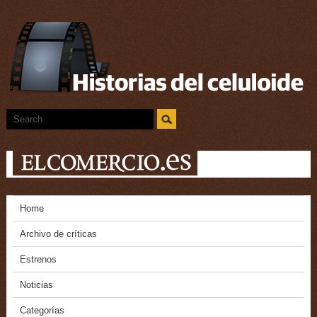
Home
Archivo de críticas
Estrenos
Noticias
Categorías