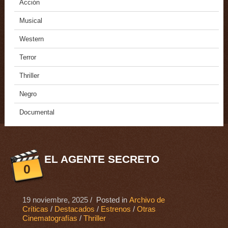
Acción
Musical
Western
Terror
Thriller
Negro
Documental
EL AGENTE SECRETO
0
19 noviembre, 2025
/ Posted in
Archivo de
Críticas
/
Destacados
/
Estrenos
/
Otras
Cinematografías
/
Thriller