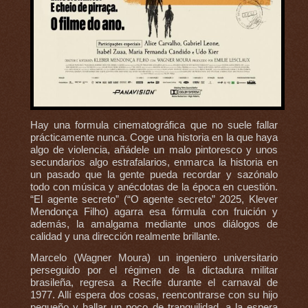
Hay una formula cinematográfica que no suele fallar
prácticamente nunca. Coge una historia en la que haya
algo de violencia, añádele un malo pintoresco y unos
secundarios algo estrafalarios, enmarca la historia en
un pasado que la gente pueda recordar y sazónalo
todo con música y anécdotas de la época en cuestión.
“El agente secreto” (“O agente secreto” 2025, Klever
Mendonça Filho) agarra esa fórmula con fruición y
además, la amalgama mediante unos diálogos de
calidad y una dirección realmente brillante.
Marcelo (Wagner Moura) un ingeniero universitario
perseguido por el régimen de la dictadura militar
brasileña, regresa a Recife durante el carnaval de
1977. Allí espera dos cosas, reencontrarse con su hijo
pequeño y hallar un poco de tranquilidad, a la espera