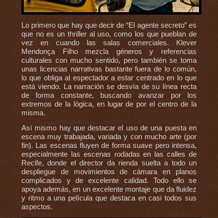
Lo primero que hay que decir de “El agente secreto” es
que no es un thriller al uso, como los que pueblan de
vez en cuando las salas comerciales. Klever
Mendonça Filho mezcla géneros y referencias
culturales con mucho sentido, pero también se toma
unas licencias narrativas bastante fuera de lo común,
lo que obliga al espectador a estar centrado en lo que
está viendo. La narración se desvía de su línea recta
de forma constante, buscando avanzar por los
extremos de la lógica, en lugar de por el centro de la
misma.
Así mismo hay que destacar el uso de una puesta en
escena muy trabajada, variada y con mucho arte (por
fin). Las escenas fluyen de forma suave pero intensa,
especialmente las escenas rodadas en las calles de
Recife, donde el director da rienda suelta a todo un
despliegue de movimientos de cámara en planos
complicados y de excelente calidad. Todo ello se
apoya además, en un excelente montaje que da fluidez
y ritmo a una película que destaca en casi todos sus
aspectos.