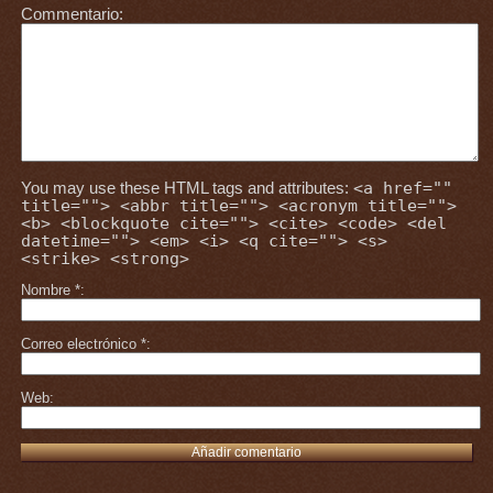
Commentario
You may use these HTML tags and attributes:
<a href=""
title=""> <abbr title=""> <acronym title="">
<b> <blockquote cite=""> <cite> <code> <del
datetime=""> <em> <i> <q cite=""> <s>
<strike> <strong>
Nombre
*
Correo electrónico
*
Web