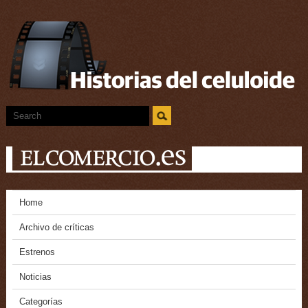
Home
Archivo de críticas
Estrenos
Noticias
Categorías