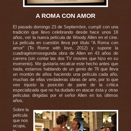
A ROMA CON AMOR
El pasado domingo 23 de Septiembre, cumplí con una
tradición que llevo celebrando desde hace unos 18
años, ver la nueva película de Woody Allen en el cine.
La película en cuestión lleva por título “A Roma con
amor” (To Rome with love, 2012) y supone la
cuadragésimosegunda obra de Allen en 43 años de
carrera (sin contar las dos TV movies que hizo en su
momento). Me gustaría recalcar este hecho antes que
nada, estamos hablando de un genio de 76 que lleva
un montón de años haciendo una película cada año,
muchas de ellas verdaderas obras de arte, por lo que
veo injusto la posición de parte de la crítica
especializada que no ha dudado en atacar ésta y otras
películas dirigidas por el señor Allen en los últimos
años.
Sobre la
película
que nos
ocupa,