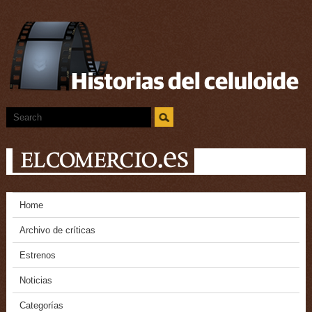
Home
Archivo de críticas
Estrenos
Noticias
Categorías