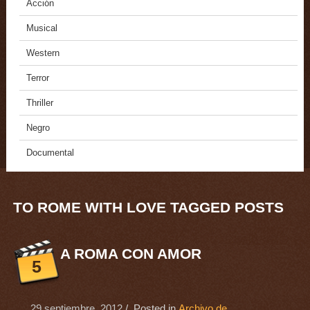
Acción
Musical
Western
Terror
Thriller
Negro
Documental
TO ROME WITH LOVE TAGGED POSTS
A ROMA CON AMOR
5
29 septiembre, 2012
/ Posted in
Archivo de