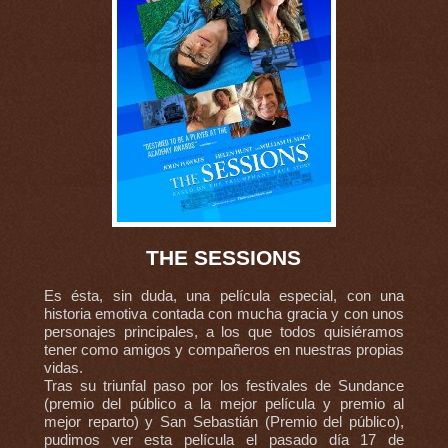
THE SESSIONS
Es ésta, sin duda, una película especial, con una
historia emotiva contada con mucha gracia y con unos
personajes principales, a los que todos quisiéramos
tener como amigos y compañeros en nuestras propias
vidas.
Tras su triunfal paso por los festivales de Sundance
(premio del público a la mejor película y premio al
mejor reparto) y San Sebastián (Premio del público),
pudimos ver esta película el pasado día 17 de