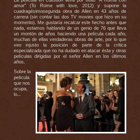
La película en cuestión lleva por título “A Roma con
amor” (To Rome with love, 2012) y supone la
cuadragésimosegunda obra de Allen en 43 años de
carrera (sin contar las dos TV movies que hizo en su
momento). Me gustaría recalcar este hecho antes que
nada, estamos hablando de un genio de 76 que lleva
un montón de años haciendo una película cada año,
muchas de ellas verdaderas obras de arte, por lo que
veo injusto la posición de parte de la crítica
especializada que no ha dudado en atacar ésta y otras
películas dirigidas por el señor Allen en los últimos
años.
Sobre la
película
que nos
ocupa,
lo...