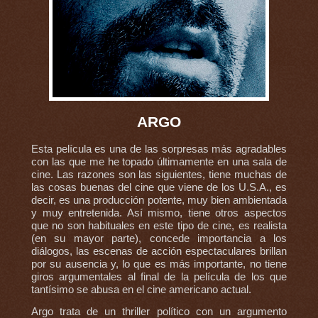
ARGO
Esta película es una de las sorpresas más agradables
con las que me he topado últimamente en una sala de
cine. Las razones son las siguientes, tiene muchas de
las cosas buenas del cine que viene de los U.S.A., es
decir, es una producción potente, muy bien ambientada
y muy entretenida. Así mismo, tiene otros aspectos
que no son habituales en este tipo de cine, es realista
(en su mayor parte), concede importancia a los
diálogos, las escenas de acción espectaculares brillan
por su ausencia y, lo que es más importante, no tiene
giros argumentales al final de la película de los que
tantísimo se abusa en el cine americano actual.
Argo trata de un thriller político con un argumento