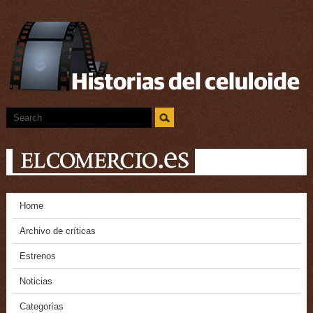
Home
Archivo de críticas
Estrenos
Noticias
Categorías