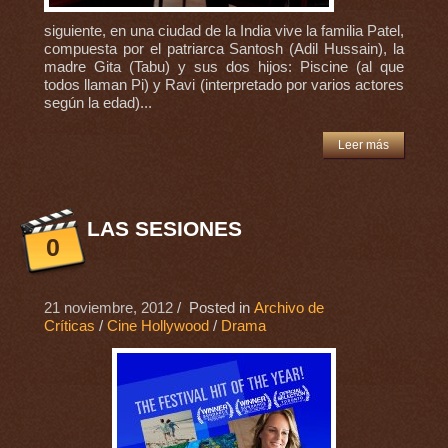
siguiente, en una ciudad de la India vive la familia Patel,
compuesta por el patriarca Santosh (Adil Hussain), la
madre Gita (Tabu) y sus dos hijos: Piscine (al que
todos llaman Pi) y Ravi (interpretado por varios actores
según la edad)...
Leer más
LAS SESIONES
0
21 noviembre, 2012
/ Posted in
Archivo de
Críticas
/
Cine Hollywood
/
Drama