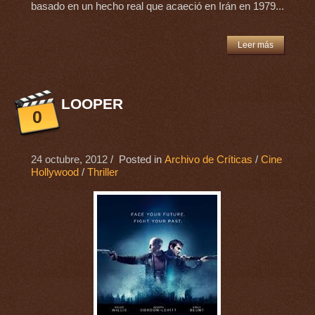
basado en un hecho real que acaeció en Irán en 1979...
Leer más
LOOPER
0
24 octubre, 2012
/ Posted in
Archivo de Críticas
/
Cine
Hollywood
/
Thriller