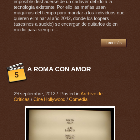
imposible deshacerse de un cadaver debido a la
tecnología existente. Por ello las mafias usan
máquinas del tiempo para mandar a los individuos que
quieren eliminar al año 2042, donde los loopers
(asesinos a sueldo) se encargan de quitarlos de en
medio para siempre...
Leer más
A ROMA CON AMOR
5
29 septiembre, 2012
/ Posted in
Archivo de
Críticas
/
Cine Hollywood
/
Comedia