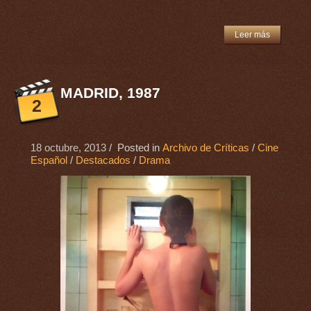
Leer más
MADRID, 1987
2
18 octubre, 2013
/ Posted in
Archivo de Críticas
/
Cine
Español
/
Destacados
/
Drama