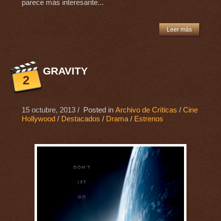
parece más interesante...
Leer más
GRAVITY
2
15 octubre, 2013
/ Posted in
Archivo de Críticas
/
Cine
Hollywood
/
Destacados
/
Drama
/
Estrenos