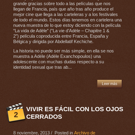
grande gracias sobre todo a las películas que nos
llegan de Francia, país que año tras año produce el
mejor cine que llega a las carteleras y a los festivales
de todo el mundo. Estos días tenemos en cartelera una
nueva muestra de lo que estoy diciendo con la película
“La vida de Adèle” (“La vie d’Adèle – Chapitre 1 &
2”) película coproducida entre Francia, España y
Bélgica y dirigida por Abdellatif Kechiche.
La historia no puede ser más simple, en ella se nos
muestra a Adéle (Adéle Exanchopoulos) una
adolescente con muchas dudas respecto a su
identidad sexual que tras ab...
Leer más
VIVIR ES FÁCIL CON LOS OJOS
2
CERRADOS
8 noviembre, 2013
/ Posted in
Archivo de