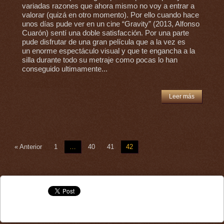
variadas razones que ahora mismo no voy a entrar a
valorar (quizá en otro momento). Por ello cuando hace
unos días pude ver en un cine “Gravity” (2013, Alfonso
Cuarón) sentí una doble satisfacción. Por una parte
pude disfrutar de una gran película que a la vez es
un enorme espectáculo visual y que te engancha a la
silla durante todo su metraje como pocas lo han
conseguido ultimamente...
Leer más
« Anterior
1
…
40
41
42