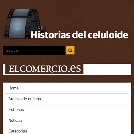
Home
Archivo de críticas
Estrenos
Noticias
Categorías