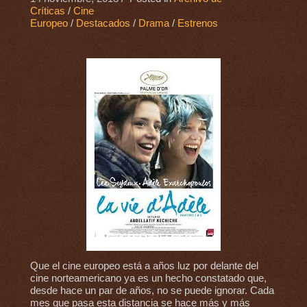
Críticas
/
Cine
Europeo
/
Destacados
/
Drama
/
Estrenos
Que el cine europeo está a años luz por delante del
cine norteamericano ya es un hecho constatado que,
desde hace un par de años, no se puede ignorar. Cada
mes que pasa esta distancia se hace más y más