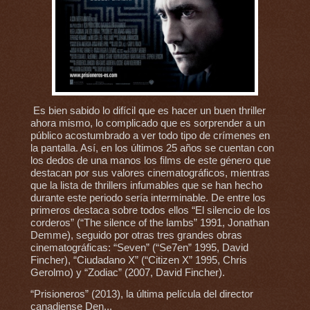
Es bien sabido lo difícil que es hacer un buen thriller
ahora mismo, lo complicado que es sorprender a un
público acostumbrado a ver todo tipo de crímenes en
la pantalla. Así, en los últimos 25 años se cuentan con
los dedos de una manos los films de este género que
destacan por sus valores cinematográficos, mientras
que la lista de thrillers infumables que se han hecho
durante este periodo sería interminable. De entre los
primeros destaca sobre todos ellos “El silencio de los
corderos” (“The silence of the lambs” 1991, Jonathan
Demme), seguido por otras tres grandes obras
cinematográficas: “Seven” (“Se7en” 1995, David
Fincher), “Ciudadano X” (“Citizen X” 1995, Chris
Gerolmo) y “Zodiac” (2007, David Fincher).
“Prisioneros” (2013), la última película del director
canadiense Den...