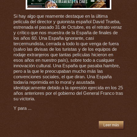
Si hay algo que reamente destaque en la última
película del director y guionista español David Trueba,
estrenada el pasado 31 de Octubre, es el retrato veraz
y crítico que nos muestra de la España de finales de
los años 60. Una España ignorante, casi
tercermundista, cerrada a todo lo que venga de fuera
(salvo las divisas de los turistas y de los equipos de
rodaje extranjeros que tantas películas hicieron en
esos años en nuestro país), sobre todo a cualquier
innovación cultural. Una España que pasaba hambre,
pero a la que le preocupaban mucho más las
convenciones sociales, el que diran. Una España
todavía reprimida en lo moral y asustada
ideológicamente debido a la opresión ejercida en los 25
años anteriores por el gobierno del General Franco tras
su victoria.
Y para ...
Leer más