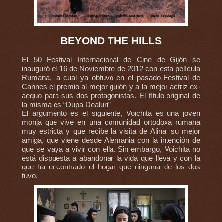
BEYOND THE HILLS
El 50 Festival Internacional de Cine de Gijón se
inauguró el 16 de Noviembre de 2012 con esta película
Rumana, la cual ya obtuvo en el pasado Festival de
Cannes el premio al mejor guión y a la mejor actriz ex-
aequo para sus dos protagonistas. El título original de
la misma es “Dupa Dealuri”
El argumento es el siguiente, Voichita es una joven
monja que vive en una comunidad ortodoxa rumana
muy estricta y que recibe la visita de Alina, su mejor
amiga, que viene desde Alemania con la intención de
que se vaya a vivir con ella. Sin embargo, Voichita no
está dispuesta a abandonar la vida que lleva y con la
que ha encontrado el hogar que ninguna de los dos
tuvo.