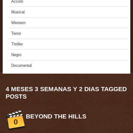
Acción
Musical
Western
Terror
Thriller
Negro
Documental
4 MESES 3 SEMANAS Y 2 DIAS TAGGED
POSTS
BEYOND THE HILLS
0