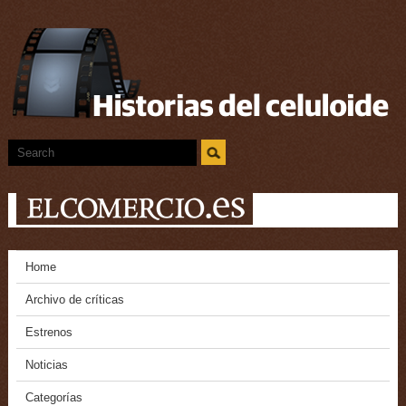
Home
Archivo de críticas
Estrenos
Noticias
Categorías