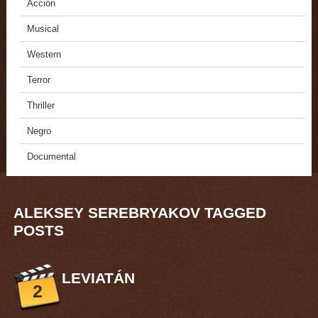
Acción
Musical
Western
Terror
Thriller
Negro
Documental
ALEKSEY SEREBRYAKOV TAGGED
POSTS
LEVIATÁN
2