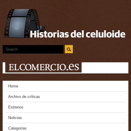
Home
Archivo de críticas
Estrenos
Noticias
Categorías