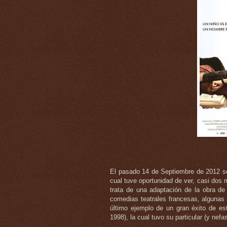
El pasado 14 de Septiembre de 2012 se
cual tuve oportunidad de ver, casi do
trata de una adaptación de la obra de 
comedias teatrales francesas, algunas 
último ejemplo de un gran éxito de est
1998), la cual tuvo su particular (y ne