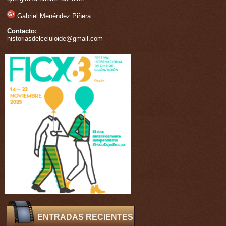
Gabriel Menéndez Piñera
Contacto:
historiasdelceluloide@gmail.com
ENTRADAS RECIENTES