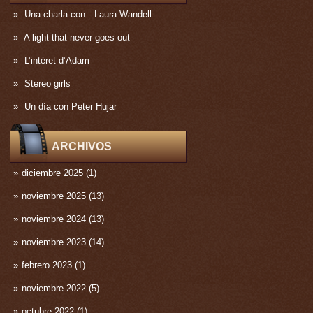
Una charla con…Laura Wandell
A light that never goes out
L’intéret d’Adam
Stereo girls
Un día con Peter Hujar
ARCHIVOS
diciembre 2025
(1)
noviembre 2025
(13)
noviembre 2024
(13)
noviembre 2023
(14)
febrero 2023
(1)
noviembre 2022
(5)
octubre 2022
(1)