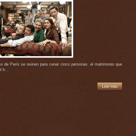
iso de París se reúnen para cenar cinco personas: el matrimonio que
l h...
Leer más