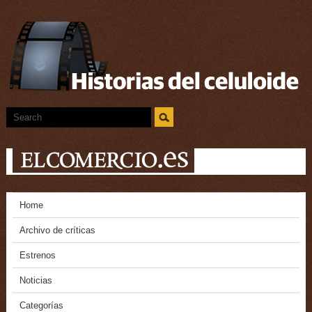
Home
Archivo de críticas
Estrenos
Noticias
Categorías