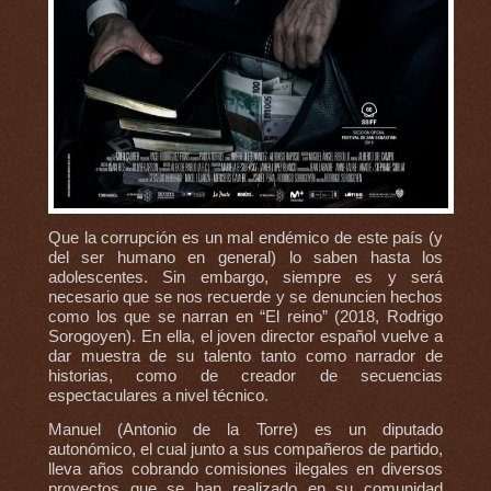
Que la corrupción es un mal endémico de este país (y
del ser humano en general) lo saben hasta los
adolescentes. Sin embargo, siempre es y será
necesario que se nos recuerde y se denuncien hechos
como los que se narran en “El reino” (2018, Rodrigo
Sorogoyen). En ella, el joven director español vuelve a
dar muestra de su talento tanto como narrador de
historias, como de creador de secuencias
espectaculares a nivel técnico.
Manuel (Antonio de la Torre) es un diputado
autonómico, el cual junto a sus compañeros de partido,
lleva años cobrando comisiones ilegales en diversos
proyectos que se han realizado en su comunidad