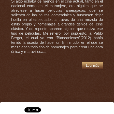
Si algo echaba de menos en el cine actual, tanto en el
nacional como en el extranjero, era alguien que se
atreviese a hacer películas arriesgadas, que se
saliesen de las pautas comerciales y buscasen dejar
huella en el espectador, a través de una mezcla de
estilo propio y homenajes a grandes genios del cine
clásico. Y de repente aparece alguien que realiza ese
tipo de películas. Me refiero, por supuesto, a Pablo
Berger, el cual ya con “Blancanieves”(2012) había
tenido la osadía de hacer un film mudo, en el que se
mezclaban todo tipo de homenajes para crear una obra
única y maravillosa...
Leer más