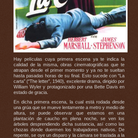
Hay películas cuya primera escena ya te indica la
calidad de la misma, obras cinematográficas que te
atrapan desde el primer momento y ya no te sueltan
hasta pasadas horas de su final. Esto sucede con “La
carta” (“The letter”, 1940), excelente drama, dirigido por
William Wyler y protagonizado por una Bette Davis en
estado de gracia.
En dicha primera escena, la cual está rodada desde
una grúa que se mueve lentamente a metro y medio de
altura, se puede observar que estamos en una
plantación de caucho en plena noche, se ven los
árboles desprendiendo dicha sustancia, así como las
chozas donde duermen los trabajadores nativos. De
repente, se oye un disparo y la cámara se traslada a la