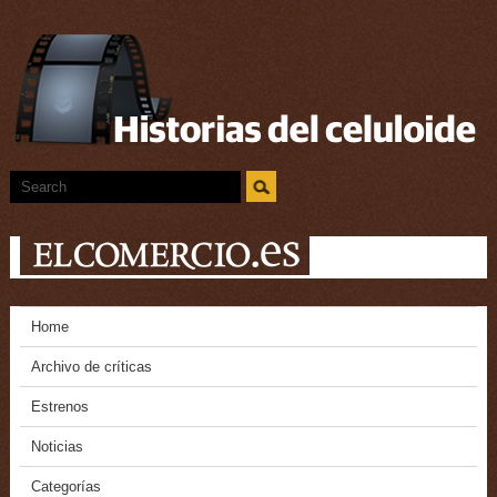
Home
Archivo de críticas
Estrenos
Noticias
Categorías