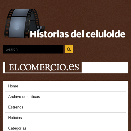
Home
Archivo de críticas
Estrenos
Noticias
Categorías