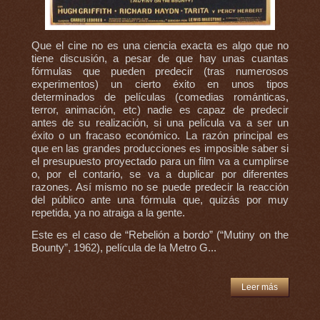
Que el cine no es una ciencia exacta es algo que no
tiene discusión, a pesar de que hay unas cuantas
fórmulas que pueden predecir (tras numerosos
experimentos) un cierto éxito en unos tipos
determinados de películas (comedias románticas,
terror, animación, etc) nadie es capaz de predecir
antes de su realización, si una película va a ser un
éxito o un fracaso económico. La razón principal es
que en las grandes producciones es imposible saber si
el presupuesto proyectado para un film va a cumplirse
o, por el contario, se va a duplicar por diferentes
razones. Así mismo no se puede predecir la reacción
del público ante una fórmula que, quizás por muy
repetida, ya no atraiga a la gente.
Este es el caso de “Rebelión a bordo” (“Mutiny on the
Bounty”, 1962), película de la Metro G...
Leer más