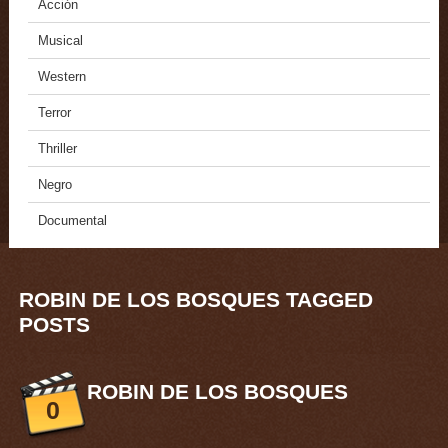
Acción
Musical
Western
Terror
Thriller
Negro
Documental
ROBIN DE LOS BOSQUES TAGGED
POSTS
ROBIN DE LOS BOSQUES
0