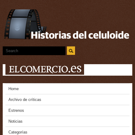
Home
Archivo de críticas
Estrenos
Noticias
Categorías