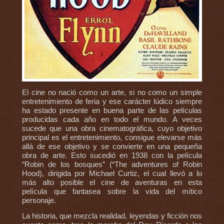
El cine no nació como un arte, si no como un simple
entretenimiento de feria y ese carácter lúdico siempre
ha estado presente en buena parte de las películas
producidas cada año en todo el mundo. A veces
sucede que una obra cinematográfica, cuyo objetivo
principal es el entretenimiento, consigue elevarse más
allá de ese objetivo y se convierte en una pequeña
obra de arte. Esto sucedió en 1938 con la película
“Robin de los bosques” (“The adventures of Robin
Hood), dirigida por Michael Curtiz, el cual llevó a lo
más alto posible el cine de aventuras en esta
película que fantasea sobre la vida del mítico
personaje.
La historia, que mezcla realidad, leyendas y ficción nos