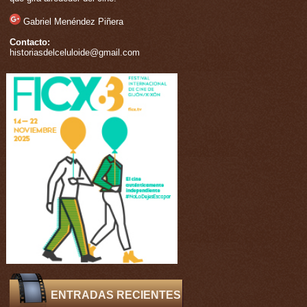
Gabriel Menéndez Piñera
Contacto:
historiasdelceluloide@gmail.com
ENTRADAS RECIENTES