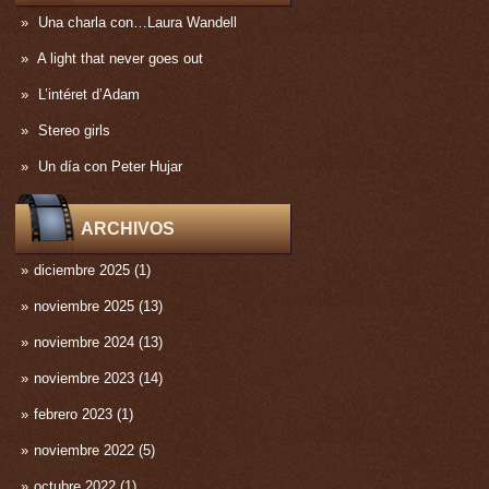
Una charla con…Laura Wandell
A light that never goes out
L’intéret d’Adam
Stereo girls
Un día con Peter Hujar
ARCHIVOS
diciembre 2025
(1)
noviembre 2025
(13)
noviembre 2024
(13)
noviembre 2023
(14)
febrero 2023
(1)
noviembre 2022
(5)
octubre 2022
(1)