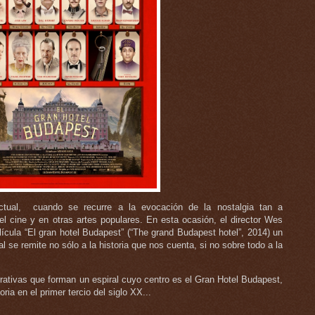
tual, cuando se recurre a la evocación de la nostalgia tan a
cine y en otras artes populares. En esta ocasión, el director Wes
ícula “El gran hotel Budapest” (“The grand Budapest hotel”, 2014) un
al se remite no sólo a la historia que nos cuenta, si no sobre todo a la
rrativas que forman un espiral cuyo centro es el Gran Hotel Budapest,
ia en el primer tercio del siglo XX...