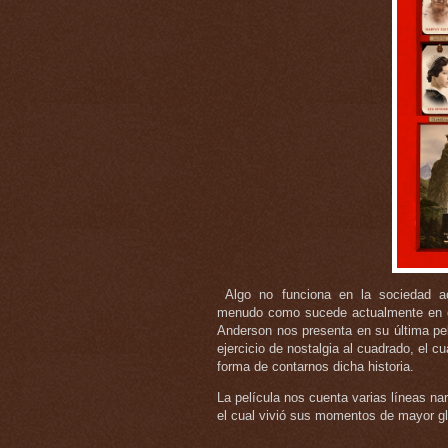
Algo no funciona en la sociedad ac
menudo como sucede actualmente en el 
Anderson nos presenta en su última pel
ejercicio de nostalgia al cuadrado, el cu
forma de contarnos dicha historia.
La película nos cuenta varias líneas na
el cual vivió sus momentos de mayor glor