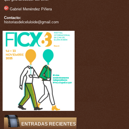
Gabriel Menéndez Piñera
Contacto:
historiasdelceluloide@gmail.com
ENTRADAS RECIENTES