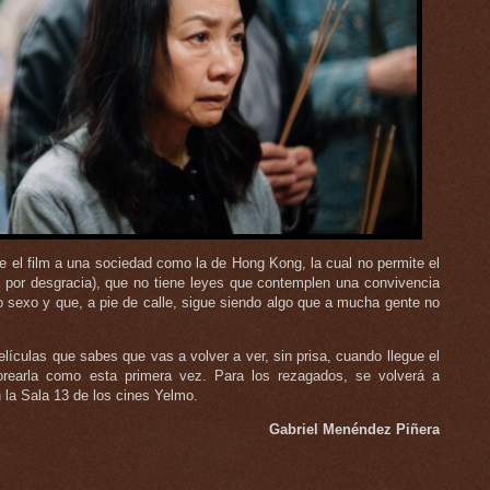
e el film a una sociedad como la de Hong Kong, la cual no permite el
 por desgracia), que no tiene leyes que contemplen una convivencia
 sexo y que, a pie de calle, sigue siendo algo que a mucha gente no
elículas que sabes que vas a volver a ver, sin prisa, cuando llegue el
rearla como esta primera vez. Para los rezagados, se volverá a
n la Sala 13 de los cines Yelmo.
Gabriel Menéndez Piñera