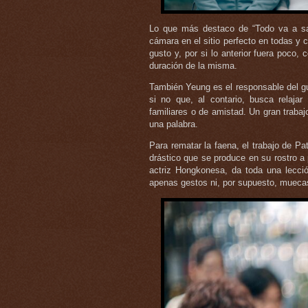
Lo que más destaco de “Todo va a sali
cámara en el sitio perfecto en todas 
gusto y, por si lo anterior fuera poco, 
duración de la misma.
También Yeung es el responsable del gu
si no que, al contario, busca relaja
familiares o de amistad. Un gran trabajo
una palabra.
Para rematar la faena, el trabajo de Pa
drástico que se produce en su rostro a
actriz Hongkonesa, da toda una lecció
apenas gestos ni, por supuesto, mueca