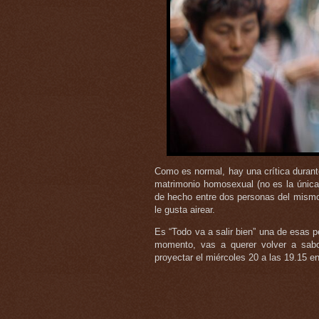
Como es normal, hay una crítica durant
matrimonio homosexual (no es la única
de hecho entre dos personas del mismo
le gusta airear.
Es “Todo va a salir bien” una de esas p
momento, vas a querer volver a sabo
proyectar el miércoles 20 a las 19.15 e