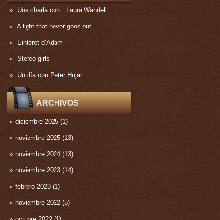
Una charla con…Laura Wandell
A light that never goes out
L’intéret d’Adam
Stereo girls
Un día con Peter Hujar
ARCHIVOS
diciembre 2025
(1)
noviembre 2025
(13)
noviembre 2024
(13)
noviembre 2023
(14)
febrero 2023
(1)
noviembre 2022
(5)
octubre 2022
(1)