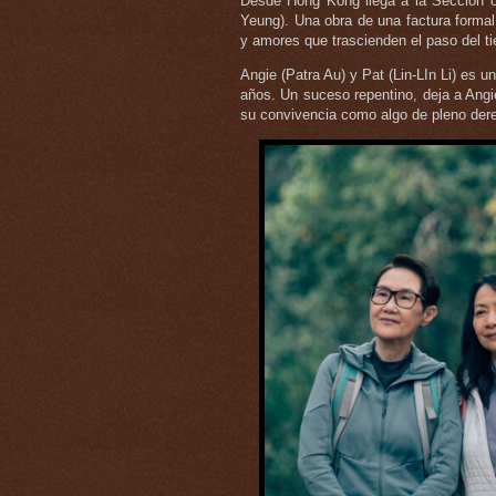
Desde Hong Kong llega a la Sección ofi
Yeung). Una obra de una factura formal 
y amores que trascienden el paso del t
Angie (Patra Au) y Pat (Lin-LIn Li) es
años. Un suceso repentino, deja a Ang
su convivencia como algo de pleno der