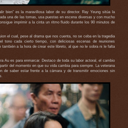
r bien” es la maravillosa labor de su director. Ray Yeung sitúa la
y cada una de las tomas, usa puestas en escena diversas y con mucho
consigue imprimir a la cinta un ritmo fluido durante los 90 minutos de
ion el cual, pese al drama que nos cuenta, no se ceba en la tragedia
r el tono cada cierto tiempo, con deliciosas escenas de reuniones
 también a la hora de crear este libreto, al que no le sobra ni le falta
tra Au es para enmarcar. Destaco de toda su labor actoral, el cambio
 partir del momento en que su vida cambia para siempre. La veterana
n de saber estar frente a la cámara y de transmitir emociones sin
s.