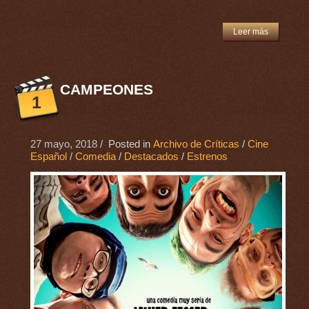
Leer más
CAMPEONES
1
27 mayo, 2018
/ Posted in
Archivo de Críticas
/
Cine
Español
/
Comedia
/
Destacados
/
Estrenos