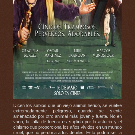
Dicen los sabios que un viejo animal herido, se vuelve
extremadamente peligroso, cuando se siente
amenazado por otro animal más joven y fuerte. No en
vano, la falta de fuerza es suplida por la astucia y el
cinismo que proporciona los años vividos en un mundo
cruel, que no perdona a los débiles. Esta podría ser la