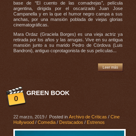
base de “El cuento de las comadrejas”, película
argentina, dirigida por el oscarizado Juan Jose
Campanella y en la que el humor negro campa a sus
anchas, por una mansión poblada de viejas glorias
cinematográficas.
Mara Ordaz (Graciela Borges) es una vieja actriz ya
retirada por los años y las arrugas. Vive en su antigua
mansión junto a su marido Pedro de Córdova (Luis
Bandroni), antiguo coprotagonista de sus películas...
Leer más
GREEN BOOK
0
22 marzo, 2019
/ Posted in
Archivo de Críticas
/
Cine
Hollywood
/
Comedia
/
Destacados
/
Estrenos