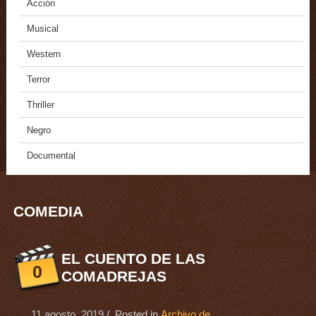
Acción
Musical
Western
Terror
Thriller
Negro
Documental
COMEDIA
EL CUENTO DE LAS
0
COMADREJAS
11 agosto, 2019
/ Posted in
Archivo de