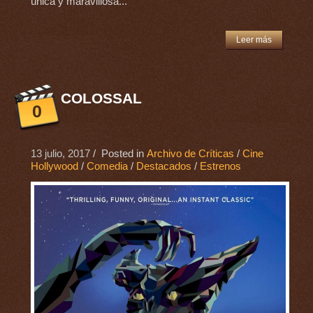
única y maravillosa...
Leer más
COLOSSAL
0
13 julio, 2017
/ Posted in
Archivo de Críticas
/
Cine
Hollywood
/
Comedia
/
Destacados
/
Estrenos