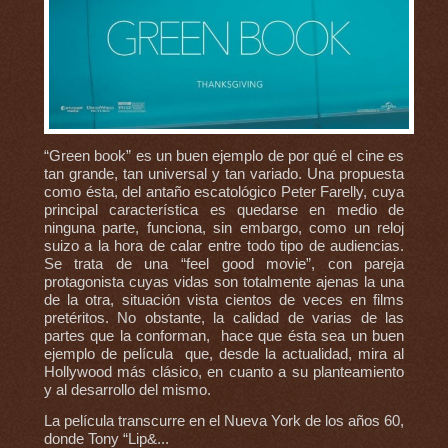
“Green book” es un buen ejemplo de por qué el cine es
tan grande, tan universal y tan variado. Una propuesta
como ésta, del antaño escatológico Peter Farelly, cuya
principal característica es quedarse en medio de
ninguna parte, funciona, sin embargo, como un reloj
suizo a la hora de calar entre todo tipo de audiencias.
Se trata de una “feel good movie”, con pareja
protagonista cuyas vidas son totalmente ajenas la una
de la otra, situación vista cientos de veces en films
pretéritos. No obstante, la calidad de varias de las
partes que la conforman, hace que ésta sea un buen
ejemplo de película que, desde la actualidad, mira al
Hollywood más clásico, en cuanto a su planteamiento
y al desarrollo del mismo.
La película transcurre en el Nueva York de los años 60,
donde Tony “Lip&...