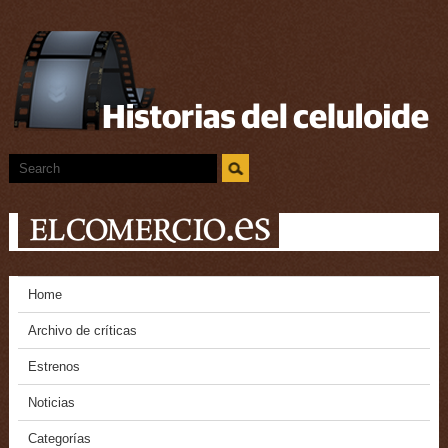
Home
Archivo de críticas
Estrenos
Noticias
Categorías