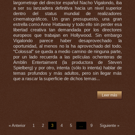
largometraje del director español Nacho Vigalondo, iba
a ser su lanzadera definitiva hacia un nivel superior
dentro del status mundial de realizadores
cinematográficos. Un gran presupuesto, una gran
estrella como Anne Hattaway y todo ello sin perder esa
libertad creativa tan demandada por los directores
europeos que trabajan en Hollywood. Sin embargo
Vigalondo parece haber desaprovechado la
oportunidad, al menos no la ha aprovechado del todo.
“Colossal” se queda a medio camino de ninguna parte,
por un lado recuerda a las películas ochenteras de
Amblin Entertaiment (la productora de Steven
Spielberg) y por otro, intenta (sólo lo intenta) hablar de
temas profundos y más adultos, pero sin llegar más
que a rascar la superficie de dichos temas...
Leer más
« Anterior
1
2
3
4
5
…
9
Siguiente »