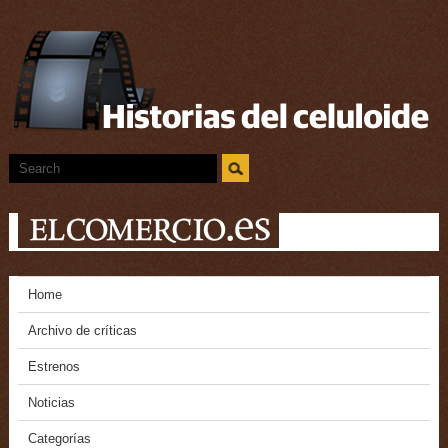
Home
Archivo de críticas
Estrenos
Noticias
Categorías