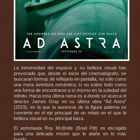
La inmensidad del espacio y su belleza visual han
provocado que, desde el inicio del cinematógrafo, se
buscaran formas de reflejarlo en pantalla, no sólo como
una mera aventura romántica, si no sobre todo como
una forma de encontrarse a sí mismo en la soledad del
infinito. Hacia esta última rama es a donde se acerca el
director James Gray en su última obra “Ad Astra”
(2019), en la que la ausencia de la figura paterna se
convierte en el eje principal de un relato en el que la
belleza visual es su principal baza.
El astronauta Roy McBride (Brad Pitt) es escogido
para una delicada misión que le atañe en lo más
hondo...