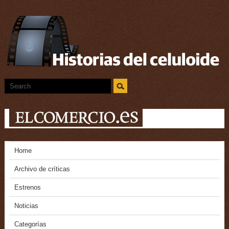
Home
Archivo de críticas
Estrenos
Noticias
Categorías