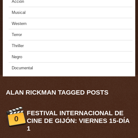
Acción
Musical
Western
Terror
Thriller
Negro
Documental
ALAN RICKMAN TAGGED POSTS
FESTIVAL INTERNACIONAL DE
0
CINE DE GIJÓN: VIERNES 15-DÍA
1