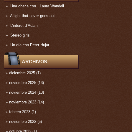
Una charla con…Laura Wandell
A light that never goes out
L’intéret d’Adam
Stereo girls
Un día con Peter Hujar
ARCHIVOS
diciembre 2025
(1)
noviembre 2025
(13)
noviembre 2024
(13)
noviembre 2023
(14)
febrero 2023
(1)
noviembre 2022
(5)
octubre 2022
(1)