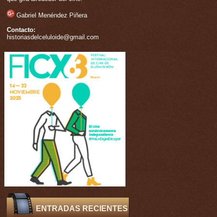
Gabriel Menéndez Piñera
Contacto:
historiasdelceluloide@gmail.com
ENTRADAS RECIENTES