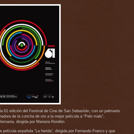
la 61 edición del Festival de Cine de San Sebastián, con un palmarés
adora de la concha de oro a la mejor película a “Pelo malo”,
lemania, dirigida por Mariana Rondón.
 la película española “La herida”, dirigida por Fernando Franco y que