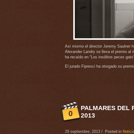
Así mismo el director Jeremy Saulner ha
Alexander Landry se lleva el premio al me
ha recaído en “Los insólitos peces gato”
El jurado Fipresci ha otorgado su premio
PALMARES DEL F
0
2013
29 septiembre, 2013
/ Posted in
Notici