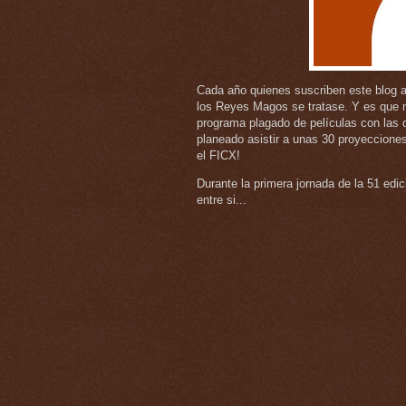
Cada año quienes suscriben este blog a
los Reyes Magos se tratase. Y es que n
programa plagado de películas con las 
planeado asistir a unas 30 proyeccione
el FICX!
Durante la primera jornada de la 51 edi
entre si...