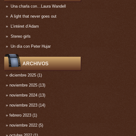
Una charla con…Laura Wandell
A light that never goes out
L’intéret d’Adam
Stereo girls
Un día con Peter Hujar
ARCHIVOS
diciembre 2025
(1)
noviembre 2025
(13)
noviembre 2024
(13)
noviembre 2023
(14)
febrero 2023
(1)
noviembre 2022
(5)
octubre 2022
(1)