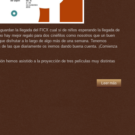
guardan la llegada del FICX cual si de niños esperando la llegada de
o hay mejor regalo para dos cinéfilos como nosotros que un buen
que disfrutar a lo largo de algo más de una semana. Tenemos
s de las que diariamente os iremos dando buena cuenta. ¡Comienza
ción hemos asistido a la proyección de tres películas muy distintas
Leer más