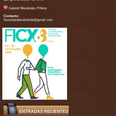
Gabriel Menéndez Piñera
Contacto:
historiasdelceluloide@gmail.com
ENTRADAS RECIENTES