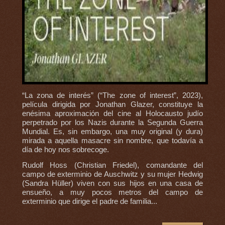
“La zona de interés” (“The zone of interest”, 2023),
película dirigida por Jonathan Glazer, constituye la
enésima aproximación del cine al Holocausto judío
perpetrado por los Nazis durante la Segunda Guerra
Mundial. Es, sin embargo, una muy original (y dura)
mirada a aquella masacre sin nombre, que todavía a
día de hoy nos sobrecoge.
Rudolf Hoss (Christian Friedel), comandante del
campo de exterminio de Auschwitz y su mujer Hedwig
(Sandra Hüller) viven con sus hijos en una casa de
ensueño, a muy pocos metros del campo de
exterminio que dirige el padre de familia...