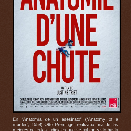
En “Anatomía de un asesinato” (“Anatomy of a
murder”, 1959) Otto Preminger realizaba una de las
mejores películas judiciales que se habían visto hasta