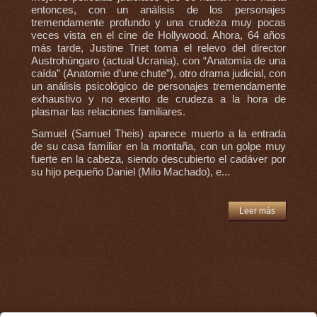
entonces, con un análisis de los personajes
tremendamente profundo y una crudeza muy pocas
veces vista en el cine de Hollywood. Ahora, 64 años
más tarde, Justine Triet toma el relevo del director
Austrohúngaro (actual Ucrania), con “Anatomía de una
caída” (Anatomie d’une chute”), otro drama judicial, con
un análisis psicológico de personajes tremendamente
exhaustivo y no exento de crudeza a la hora de
plasmar las relaciones familiares.
Samuel (Samuel Theis) aparece muerto a la entrada
de su casa familiar en la montaña, con un golpe muy
fuerte en la cabeza, siendo descubierto el cadáver por
su hijo pequeño Daniel (Milo Machado), e...
Leer más