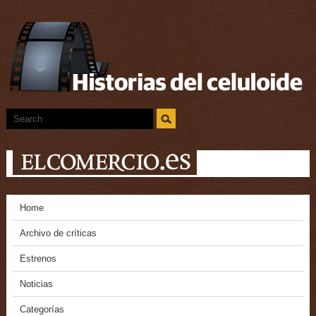
Home
Archivo de críticas
Estrenos
Noticias
Categorías