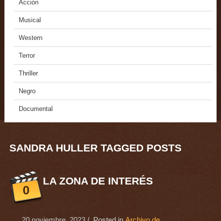
Acción
Musical
Western
Terror
Thriller
Negro
Documental
SANDRA HULLER TAGGED POSTS
LA ZONA DE INTERÉS
0
20 noviembre, 2023
/ Posted in
Archivo de