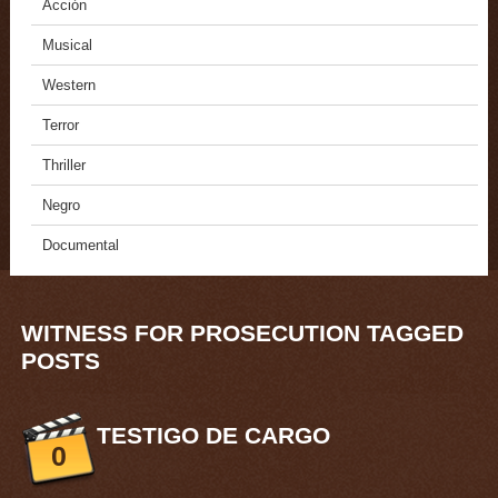
Acción
Musical
Western
Terror
Thriller
Negro
Documental
WITNESS FOR PROSECUTION TAGGED
POSTS
TESTIGO DE CARGO
0