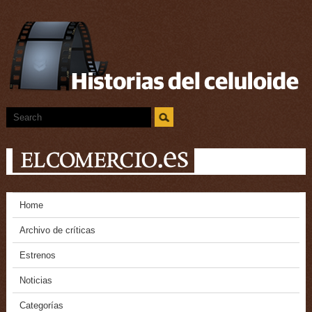
Home
Archivo de críticas
Estrenos
Noticias
Categorías