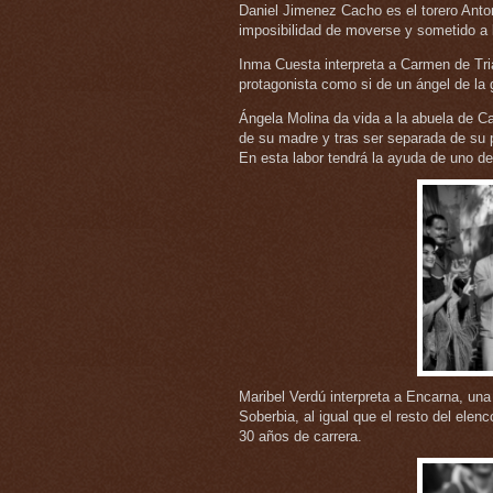
Daniel Jimenez Cacho es el torero Antoni
imposibilidad de moverse y sometido a l
Inma Cuesta interpreta a Carmen de Tria
protagonista como si de un ángel de la 
Ángela Molina da vida a la abuela de C
de su madre y tras ser separada de su 
En esta labor tendrá la ayuda de uno de 
Maribel Verdú interpreta a Encarna, una
Soberbia, al igual que el resto del elenc
30 años de carrera.