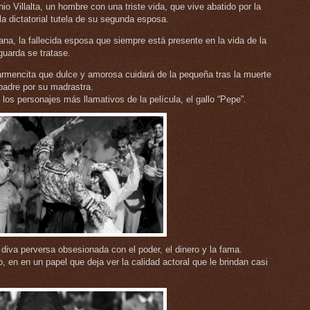
o Villalta, un hombre con una triste vida, que vive abatido por la
a dictatorial tutela de su segunda esposa.
na, la fallecida esposa que siempre está presente en la vida de la
guarda se tratase.
armencita que dulce y amorosa cuidará de la pequeña tras la muerte
padre por su madrastra.
los personajes más llamativos de la película, el gallo “Pepe”.
 diva perversa obsesionada con el poder, el dinero y la fama.
o, en en un papel que deja ver la calidad actoral que le brindan casi