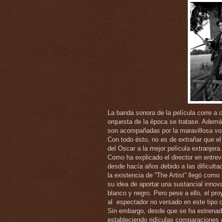
La banda sonora de la película corre a 
orquesta de la época se tratase. Ademá
son acompañadas por la maravillosa voz 
Con todo ésto, no es de extrañar que el
del Oscar a la mejor película extranjera.
Como ha explicado el director en entrev
desde hacía años debido a las dificultad
la existencia de “The Artist” llegó com
su idea de aportar una sustancial innovac
blanco y negro. Pero pese a ello, el pro
al espectador no versado en este tipo d
Sin embargo, desde que se ha estrenado
estableciendo ridículas comparaciones c