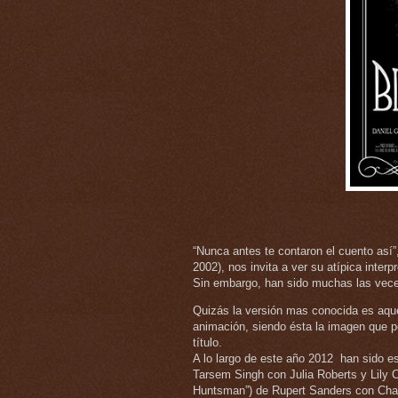
“Nunca antes te contaron el cuento así”,
2002), nos invita a ver su atípica inte
Sin embargo, han sido muchas las veces 
Quizás la versión mas conocida es aque
animación, siendo ésta la imagen que
título.
A lo largo de este año 2012 han sido es
Tarsem Singh con Julia Roberts y Lily C
Huntsman”) de Rupert Sanders con Charl