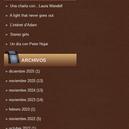
Una charla con…Laura Wandell
A light that never goes out
L’intéret d’Adam
Stereo girls
Un día con Peter Hujar
ARCHIVOS
diciembre 2025
(1)
noviembre 2025
(13)
noviembre 2024
(13)
noviembre 2023
(14)
febrero 2023
(1)
noviembre 2022
(5)
octubre 2022
(1)