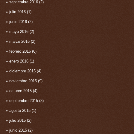
septiembre 2016
(2)
julio 2016
(1)
junio 2016
(2)
mayo 2016
(2)
marzo 2016
(2)
febrero 2016
(6)
enero 2016
(1)
diciembre 2015
(4)
noviembre 2015
(9)
octubre 2015
(4)
septiembre 2015
(3)
agosto 2015
(1)
julio 2015
(2)
junio 2015
(2)