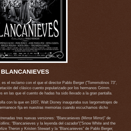
BLANCANIEVES
 es el reclamo con el que el director Pablo Berger (“Torremolinos 73”,
rpretación del clásico cuento popularizado por los hermanos Grimm.
en las que el cuento de hadas ha sido llevado a la gran pantalla.
lla con la que en 1937, Walt Disney inauguraba sus largometrajes de
 permanece fija en nuestras memorias cuando escuchamos dicho
trenadas tres nuevas versiones: “Blancanieves (Mirror Mirror)” de
ollins; “Blancanieves y la leyenda del cazador”(“Snow White and the
ize Theron y Kristen Stewart y la “Blancanieves” de Pablo Berger,