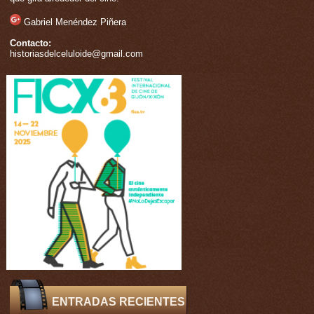
Gabriel Menéndez Piñera
Contacto:
historiasdelceluloide@gmail.com
ENTRADAS RECIENTES