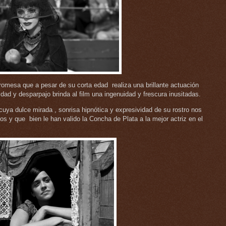
romesa que a pesar de su corta edad realiza una brillante actuación
dad y desparpajo brinda al film una ingenuidad y frescura inusitadas.
ya dulce mirada , sonrisa hipnótica y expresividad de su rostro nos
os y que bien le han valido la Concha de Plata a la mejor actriz en el