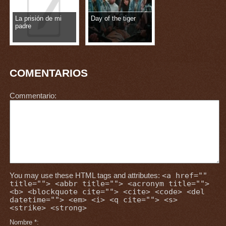
La prisión de mi
Day of the tiger
padre
COMENTARIOS
Commentario
You may use these HTML tags and attributes:
<a href=""
title=""> <abbr title=""> <acronym title="">
<b> <blockquote cite=""> <cite> <code> <del
datetime=""> <em> <i> <q cite=""> <s>
<strike> <strong>
Nombre
*