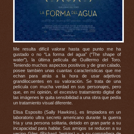
Me resulta difícil valorar hasta que punto me ha
gustado o no “La forma del agua” (“The shape of
water”), la última película de Guillermo del Toro.
Teniendo muchos aspectos positivos y de gran calado,
posee también unas cuantas características que me
echan para atrás a la hora de usar adjetivos
grandilocuentes en su valoración. Se trata de una
película con mucha verdad en sus personajes, pero
que, en mi opinión, el excesivo tratamiento digital de
las imágenes le quita sensibilidad a una obra que pedía
un tratamiento visual diferente.
Elisa Esposito (Sally Hawkins), es limpiadora en un
laboratorio ultra secreto americano durante la guerra
fría y una persona solitaria, debido en gran parte a su
incapacidad para hablar. Sus amigos se reducen a su
vecino Giles (Richard Jenkins) y a su compañera de