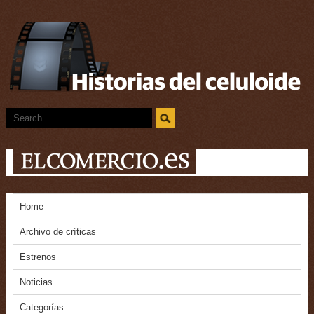
Home
Archivo de críticas
Estrenos
Noticias
Categorías