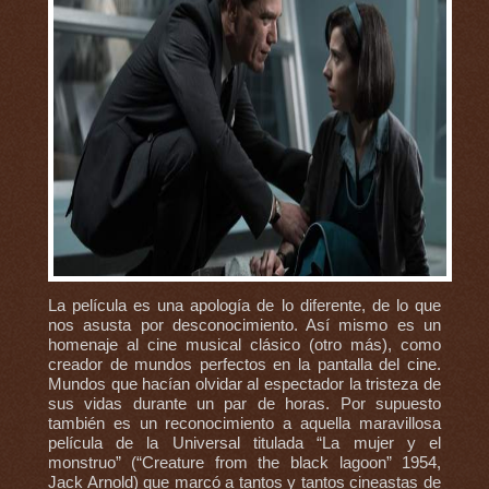
La película es una apología de lo diferente, de lo que
nos asusta por desconocimiento. Así mismo es un
homenaje al cine musical clásico (otro más), como
creador de mundos perfectos en la pantalla del cine.
Mundos que hacían olvidar al espectador la tristeza de
sus vidas durante un par de horas. Por supuesto
también es un reconocimiento a aquella maravillosa
película de la Universal titulada “La mujer y el
monstruo” (“Creature from the black lagoon” 1954,
Jack Arnold) que marcó a tantos y tantos cineastas de