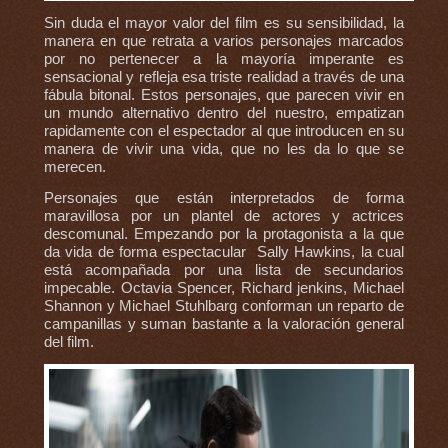
Sin duda el mayor valor del film es su sensibilidad, la
manera en que retrata a varios personajes marcados
por no pertenecer a la mayoría imperante es
sensacional y refleja esa triste realidad a través de una
fábula bitonal. Estos personajes, que parecen vivir en
un mundo alternativo dentro del nuestro, empatizan
rapidamente con el espectador al que introducen en su
manera de vivir una vida, que no les da lo que se
merecen.
Personajes que están interpretados de forma
maravillosa por un plantel de actores y actrices
descomunal. Empezando por la protagonista a la que
da vida de forma espectacular Sally Hawkins, la cual
está acompañada por una lista de secundarios
impecable. Octavia Spencer, Richard jenkins, Michael
Shannon y Michael Stuhlbarg conforman un reparto de
campanillas y suman bastante a la valoración general
del film.