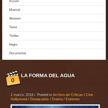
Acción
Musical
Western
Terror
Thriller
Negro
Documental
LA FORMA DEL AGUA
0
1 marzo, 2018
/ Posted in
Archivo de Críticas
/
Cine
Hollywood
/
Destacados
/
Drama
/
Estrenos