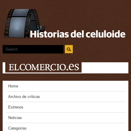
Home
Archivo de críticas
Estrenos
Noticias
Categorías