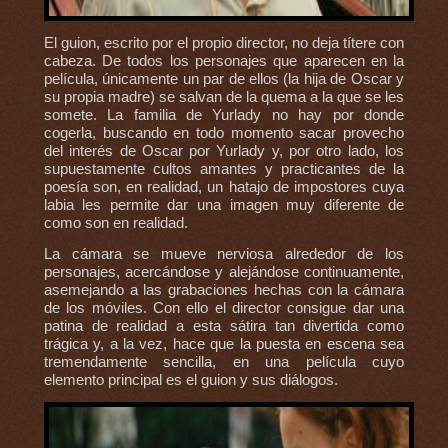
El guion, escrito por el propio director, no deja títere con
cabeza. De todos los personajes que aparecen en la
película, únicamente un par de ellos (la hija de Oscar y
su propia madre) se salvan de la quema a la que se les
somete. La familia de Yurlady no hay por donde
cogerla, buscando en todo momento sacar provecho
del interés de Oscar por Yurlady y, por otro lado, los
supuestamente cultos amantes y practicantes de la
poesía son, en realidad, un hatajo de impostores cuya
labia les permite dar una imagen muy diferente de
como son en realidad.
La cámara se mueve nerviosa alrededor de los
personajes, acercándose y alejándose continuamente,
asemejando a las grabaciones hechas con la cámara
de los móviles. Con ello el director consigue dar una
patina de realidad a esta sátira tan divertida como
trágica y, a la vez, hace que la puesta en escena sea
tremendamente sencilla, en una película cuyo
elemento principal es el guion y sus diálogos.