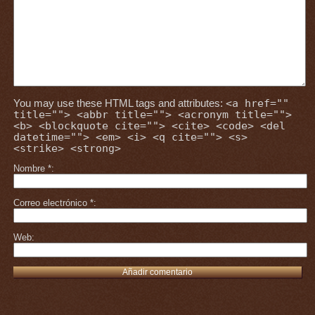
You may use these HTML tags and attributes:
<a href=""
title=""> <abbr title=""> <acronym title="">
<b> <blockquote cite=""> <cite> <code> <del
datetime=""> <em> <i> <q cite=""> <s>
<strike> <strong>
Nombre
*
Correo electrónico
*
Web