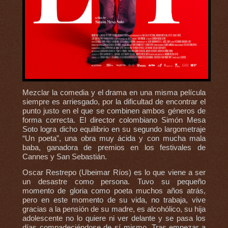
Mezclar la comedia y el drama en una misma película
siempre es arriesgado, por la dificultad de encontrar el
punto justo en el que se combinen ambos géneros de
forma correcta. El director colombiano Simón Mesa
Soto logra dicho equilibrio en su segundo largometraje
“Un poeta”, una obra muy ácida y con mucha mala
baba, ganadora de premios en los festivales de
Cannes y San Sebastián.
Oscar Restrepo (Ubeimar Ríos) es lo que viene a ser
un desastre como persona. Tuvo su pequeño
momento de gloria como poeta muchos años atrás,
pero en este momento de su vida, no trabaja, vive
gracias a la pensión de su madre, es alcohólico, su hija
adolescente no lo quiere ni ver delante y se pasa los
días compadeciéndose de sí mismo. Tras empezar a