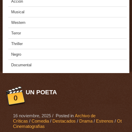
Acción
Musical
Western
Terror
Thriller
Negro
Documental
UN POETA
0
16 noviembre, 2025
/ Posted in
Archivo de
Críticas
/
Comedia
/
Destacados
/
Drama
/
Estrenos
/
Otras
Cinematografías