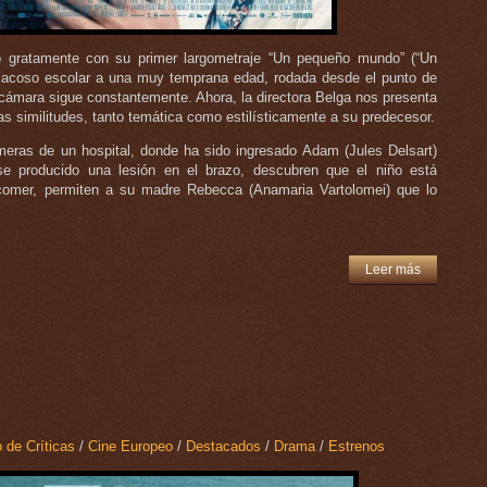
 gratamente con su primer largometraje “Un pequeño mundo” (“Un
l acoso escolar a una muy temprana edad, rodada desde el punto de
 cámara sigue constantemente. Ahora, la directora Belga nos presenta
as similitudes, tanto temática como estilísticamente a su predecesor.
rmeras de un hospital, donde ha sido ingresado Adam (Jules Delsart)
rse producido una lesión en el brazo, descubren que el niño está
comer, permiten a su madre Rebecca (Anamaria Vartolomei) que lo
Leer más
 de Críticas
/
Cine Europeo
/
Destacados
/
Drama
/
Estrenos