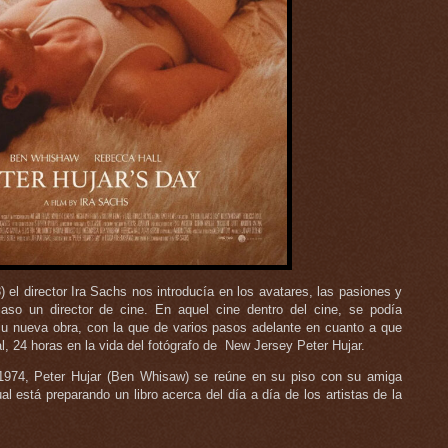
) el director Ira Sachs nos introducía en los avatares, las pasiones y
aso un director de cine. En aquel cine dentro del cine, se podía
 su nueva obra, con la que de varios pasos adelante en cuanto a que
 24 horas en la vida del fotógrafo de New Jersey Peter Hujar.
1974, Peter Hujar (Ben Whisaw) se reúne en su piso con su amiga
l está preparando un libro acerca del día a día de los artistas de la