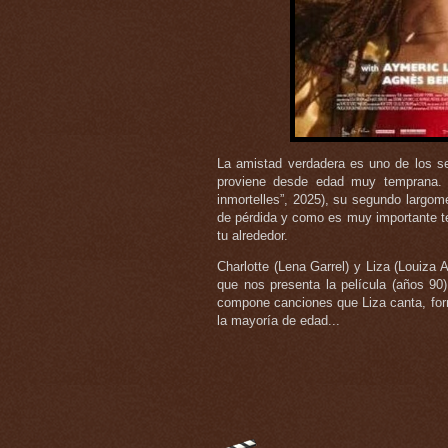
La amistad verdadera es uno de los s
proviene desde edad muy temprana. D
inmortelles”, 2025), su segundo largome
de pérdida y como es muy importante ten
tu alrededor.
Charlotte (Lena Garrel) y Liza (Louiza
que nos presenta la película (años 90),
compone canciones que Liza canta, for
la mayoría de edad...