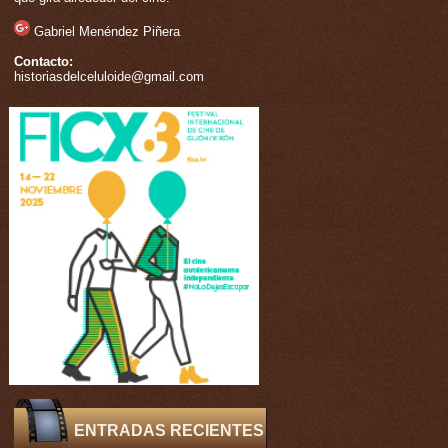
Gabriel Menéndez Piñera
Contacto:
historiasdelceluloide@gmail.com
ENTRADAS RECIENTES