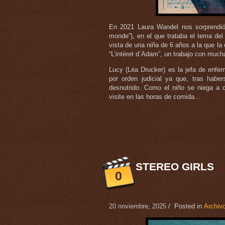
En 2021 Laura Wandel nos sorprendió
monde”), en el que trataba el tema de
vista de una niña de 6 años a la que la
“L’intéret d´Adam”, un trabajo con much
Lucy (Léa Drucker) es la jefa de enfe
por orden judicial ya que, tras habe
desnutrido. Como el niño se niega a 
visite en las horas de comida...
STEREO GIRLS
0
20 noviembre, 2025
/ Posted in
Archivo