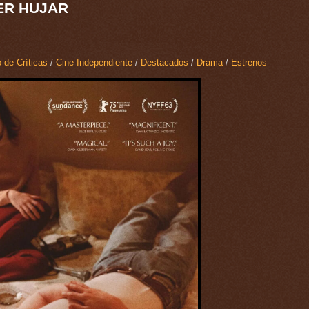
ER HUJAR
 de Críticas
/
Cine Independiente
/
Destacados
/
Drama
/
Estrenos