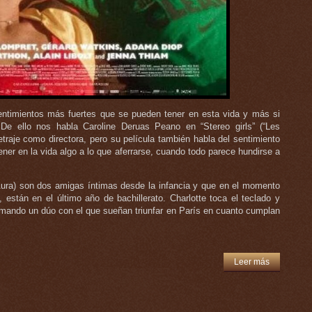
entimientos más fuertes que se pueden tener en esta vida y más si
e ello nos habla Caroline Deruas Peano en “Stereo girls” (“Les
traje como directora, pero su película también habla del sentimiento
er en la vida algo a lo que aferrarse, cuando todo parece hundirse a
 Aura) son dos amigas íntimas desde la infancia y que en el momento
 están en el último año de bachillerato. Charlotte toca el teclado y
mando un dúo con el que sueñan triunfar en París en cuanto cumplan
Leer más