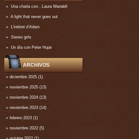
Una charla con…Laura Wandell
A light that never goes out
L’intéret d’Adam
Stereo girls
Un día con Peter Hujar
ARCHIVOS
diciembre 2025
(1)
noviembre 2025
(13)
noviembre 2024
(13)
noviembre 2023
(14)
febrero 2023
(1)
noviembre 2022
(5)
octubre 2022
(1)