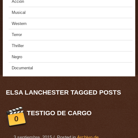
Acción
Musical
Western
Terror
Thriller
Negro
Documental
ELSA LANCHESTER TAGGED POSTS
TESTIGO DE CARGO
0
3 septiembre, 2015
/ Posted in
Archivo de