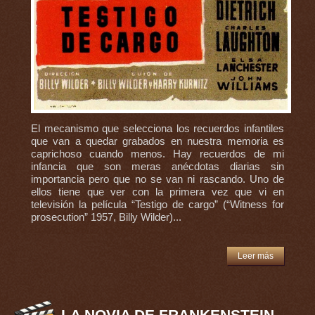
El mecanismo que selecciona los recuerdos infantiles
que van a quedar grabados en nuestra memoria es
caprichoso cuando menos. Hay recuerdos de mi
infancia que son meras anécdotas diarias sin
importancia pero que no se van ni rascando. Uno de
ellos tiene que ver con la primera vez que vi en
televisión la película “Testigo de cargo” (“Witness for
prosecution” 1957, Billy Wilder)...
Leer más
LA NOVIA DE FRANKENSTEIN