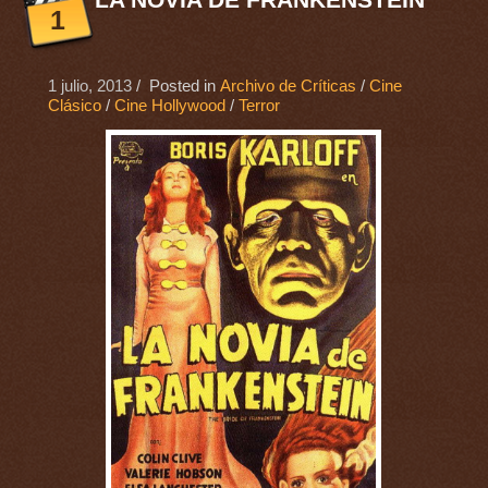
1
1 julio, 2013
/ Posted in
Archivo de Críticas
/
Cine
Clásico
/
Cine Hollywood
/
Terror