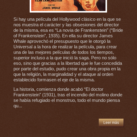
Si hay una película del Hollywood clásico en la que se
nos muestra el carácter y las obsesiones del director
de la misma, esa es “La novia de Frankenstein” (“Bride
of Frankenstein”, 1935). En ella su director James
Whale aprovechó el presupuesto que le otorgó la
Universal a la hora de realizar la película, para crear
una de las mejores películas de todos los tiempos,
superior incluso a la que inició la saga. Pero no sólo
eso, sino que gracias a la libertad que le fue concedida
por parte del estudio, pudo crear una obra propia en la
que la religión, la marginalidad y el ataque al orden
establecido formasen el eje de la misma.
La historia, comienza donde acabó “El doctor
Frankenstein” (1931), tras el incendio del molino donde
se había refugiado el monstruo, todo el mundo piensa
qu...
Leer más