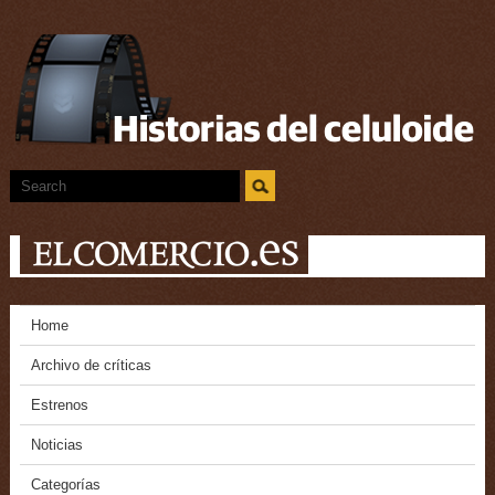
Home
Archivo de críticas
Estrenos
Noticias
Categorías