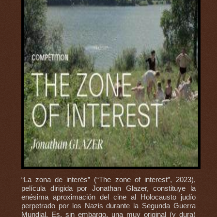
“La zona de interés” (“The zone of interest”, 2023),
película dirigida por Jonathan Glazer, constituye la
enésima aproximación del cine al Holocausto judío
perpetrado por los Nazis durante la Segunda Guerra
Mundial. Es, sin embargo, una muy original (y dura)