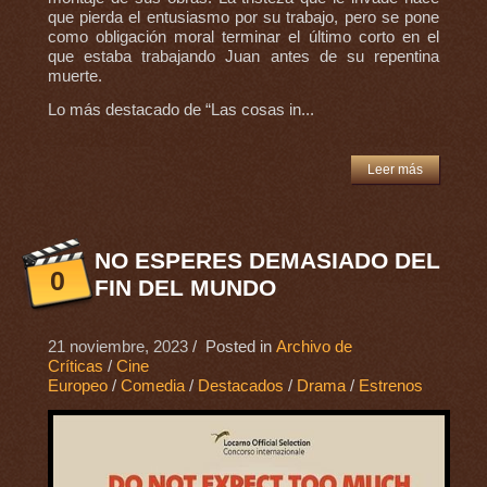
que pierda el entusiasmo por su trabajo, pero se pone
como obligación moral terminar el último corto en el
que estaba trabajando Juan antes de su repentina
muerte.
Lo más destacado de “Las cosas in...
Leer más
NO ESPERES DEMASIADO DEL
0
FIN DEL MUNDO
21 noviembre, 2023
/ Posted in
Archivo de
Críticas
/
Cine
Europeo
/
Comedia
/
Destacados
/
Drama
/
Estrenos