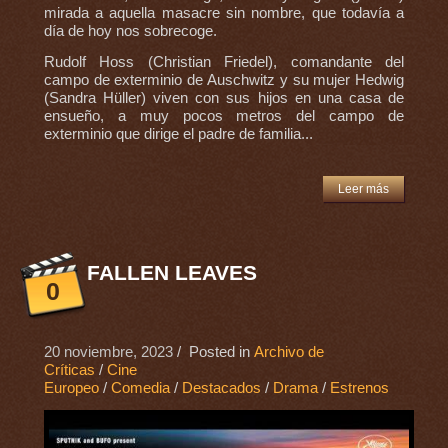
mirada a aquella masacre sin nombre, que todavía a
día de hoy nos sobrecoge.
Rudolf Hoss (Christian Friedel), comandante del
campo de exterminio de Auschwitz y su mujer Hedwig
(Sandra Hüller) viven con sus hijos en una casa de
ensueño, a muy pocos metros del campo de
exterminio que dirige el padre de familia...
Leer más
FALLEN LEAVES
0
20 noviembre, 2023
/ Posted in
Archivo de
Críticas
/
Cine
Europeo
/
Comedia
/
Destacados
/
Drama
/
Estrenos