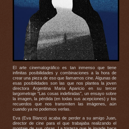
El arte cinematográfico es tan inmenso que tiene
infinitas posibilidades y combinaciones a la hora de
crear una pieza de eso que llamamos cine. Algunas de
esas posibilidades son las que nos plantea la joven
directora Argentina María Aparicio en su tercer
largometraje “Las cosas indefinidas”, un ensayo sobre
la imagen, la pérdida (en todas sus acepciones) y los
recuerdos que nos transmiten las imágenes, aún
cuando ya no podemos verlas.
Eva (Eva Blanco) acaba de perder a su amigo Juan,
director de cine para el que trabajaba realizando el
montaje de sus obras. La tristeza que le invade hace