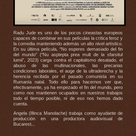
Radu Jude es uno de los pocos cineastas europeos
capaces de combinar en sus películas la crítica feroz y
la comedia manteniendo además un alto nivel artístico.
En su última película, “No esperes demasiado del fin
del mundo” (“Nu asptepta prea mult de la sfarsitul
lumii”, 2023) carga contra el capitalismo desatado, el
abuso de las multinacionales, las precarias
condiciones laborales, el auge de la ultraderecha y la
herencia recibida por el pasado comunista en su
Rumanía natal. Todo ello para hacernos ver que,
efectivamente, ya ha empezado el fin del mundo, pero
como nos mantienen ocupados en nuestros trabajos
todo el tiempo posible, ni de eso nos hemos dado
cuenta.
Angela (Illinca Manolache) trabaja como ayudante de
producción en una productora audiovisual de
Bucarest...