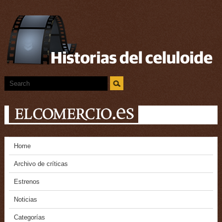
Home
Archivo de críticas
Estrenos
Noticias
Categorías