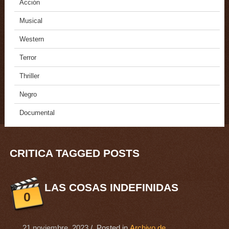
Acción
Musical
Western
Terror
Thriller
Negro
Documental
CRITICA TAGGED POSTS
LAS COSAS INDEFINIDAS
0
21 noviembre, 2023
/ Posted in
Archivo de