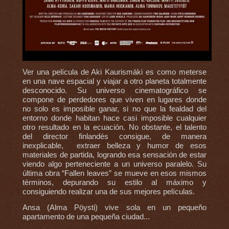
Ver una película de Aki Kaurismäki es como meterse
en una nave espacial y viajar a otro planeta totalmente
desconocido. Su universo cinematográfico se
compone de perdedores que viven en lugares donde
no solo es imposible ganar, si no que la fealdad del
entorno donde habitan hace casi imposible cualquier
otro resultado en la ecuación. No obstante, el talento
del director finlandés consigue, de manera
inexplicable, extraer belleza y humor de esos
materiales de partida, logrando esa sensación de estar
viendo algo perteneciente a un universo paralelo. Su
última obra “Fallen leaves” se mueve en esos mismos
términos, depurando su estilo al máximo y
consiguiendo realizar una de sus mejores películas.
Ansa (Alma Pöysti) vive sola en un pequeño
apartamento de una pequeña ciudad...