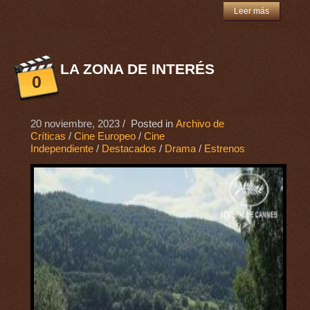
Leer más
LA ZONA DE INTERÉS
0
20 noviembre, 2023
/ Posted in
Archivo de
Críticas
/
Cine Europeo
/
Cine
Independiente
/
Destacados
/
Drama
/
Estrenos