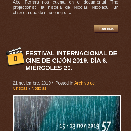
Abel Ferrara nos cuenta en el documental “The
projectionist” la historia de Nicolas Nicolaou, un
chipriota que de niño emigró ...
Leer más
FESTIVAL INTERNACIONAL DE
0
CINE DE GIJÓN 2019. DÍA 6,
MIÉRCOLES 20.
21 noviembre, 2019
/ Posted in
Archivo de
Críticas
/
Noticias