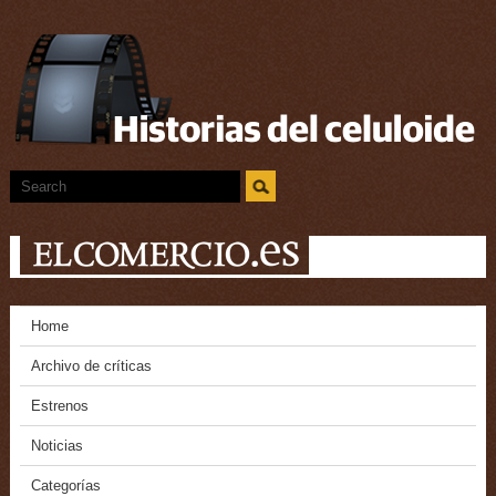
Home
Archivo de críticas
Estrenos
Noticias
Categorías