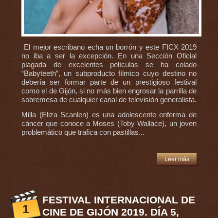
El mejor escribano echa un borrón y este FICX 2019
no iba a ser la excepción. En una Sección Oficial
plagada de excelentes películas se ha colado
“Babyteeth”, un subproducto fílmico cuyo destino no
debería ser formar parte de un prestigioso festival
como el de Gijón, si no más bien engrosar la parrilla de
sobremesa de cualquier canal de televisión generalista.
Milla (Eliza Scanlen) es una adolescente enferma de
cáncer que conoce a Moses (Toby Wallace), un joven
problemático que trafica con pastillas...
Leer más
FESTIVAL INTERNACIONAL DE
1
CINE DE GIJÓN 2019. DÍA 5,