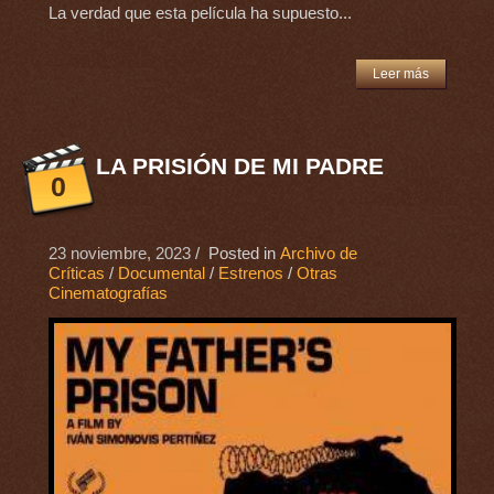
La verdad que esta película ha supuesto...
Leer más
LA PRISIÓN DE MI PADRE
0
23 noviembre, 2023
/ Posted in
Archivo de
Críticas
/
Documental
/
Estrenos
/
Otras
Cinematografías