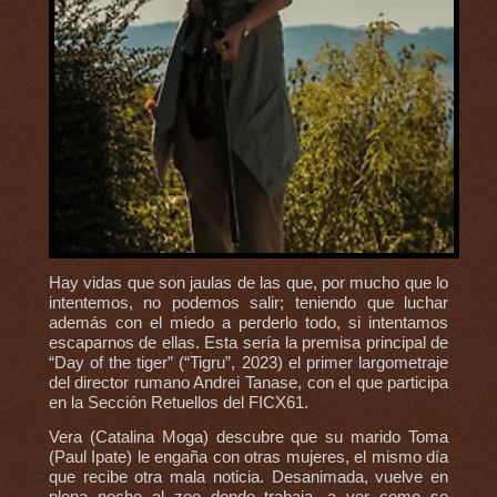
Hay vidas que son jaulas de las que, por mucho que lo
intentemos, no podemos salir; teniendo que luchar
además con el miedo a perderlo todo, si intentamos
escaparnos de ellas. Esta sería la premisa principal de
“Day of the tiger” (“Tigru”, 2023) el primer largometraje
del director rumano Andrei Tanase, con el que participa
en la Sección Retuellos del FICX61.
Vera (Catalina Moga) descubre que su marido Toma
(Paul Ipate) le engaña con otras mujeres, el mismo día
que recibe otra mala noticia. Desanimada, vuelve en