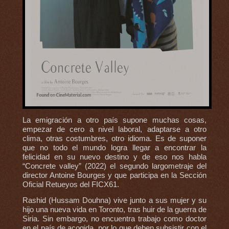
La emigración a otro país supone muchas cosas,
empezar de cero a nivel laboral, adaptarse a otro
clima, otras costumbres, otro idioma. Es de suponer
que no todo el mundo logra llegar a encontrar la
felicidad en su nuevo destino y de eso nos habla
“Concrete valley” (2022) el segundo largometraje del
director Antoine Bourges y que participa en la Sección
Oficial Retueyos del FICX61.
Rashid (Hussam Douhna) vive junto a sus mujer y su
hijo una nueva vida en Toronto, tras huir de la guerra de
Siria. Sin embargo, no encuentra trabajo como doctor
en el país de acogida, por lo que deben subsistir con el