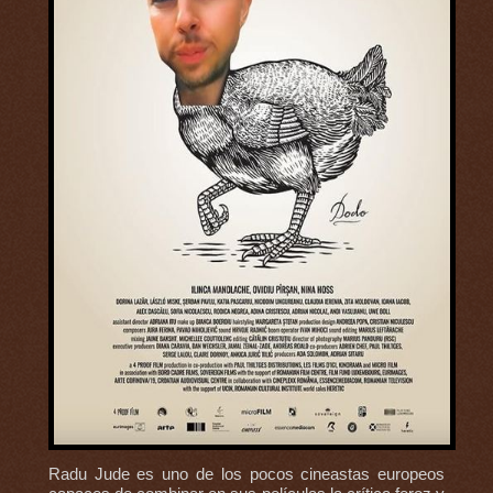
Radu Jude es uno de los pocos cineastas europeos