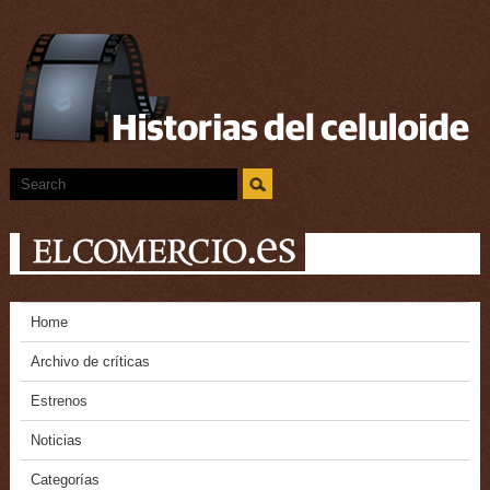
Home
Archivo de críticas
Estrenos
Noticias
Categorías