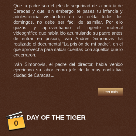
Que tu padre sea el jefe de seguridad de la policía de
Caracas y que, sin embargo, te pases tu infancia y
adolescencia visitándolo en su celda todos los
domingos, no debe ser fácil de asimilar. Por ello
quizás, y aprovechando el ingente material
videográfico que había ido acumulando su padre antes
de entrar en prisión, Iván Andrés Simonovis ha
realizado el documental “La prisión de mi padre”, en el
que aprovecha para saldar cuentas con aquellos que lo
encerraron.
Iván Simonovis, el padre del director, había venido
ejerciendo su labor como jefe de la muy conflictiva
ciudad de Caracas...
Leer más
DAY OF THE TIGER
0