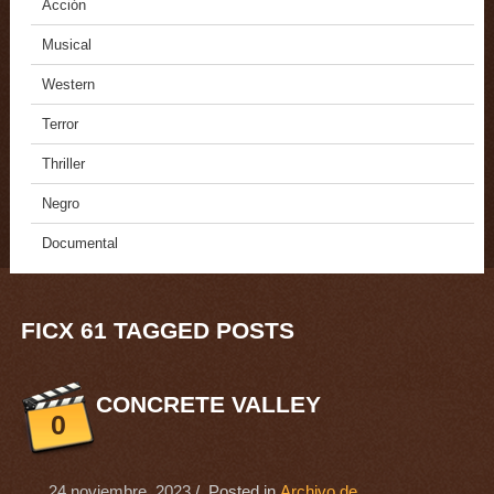
Acción
Musical
Western
Terror
Thriller
Negro
Documental
FICX 61 TAGGED POSTS
CONCRETE VALLEY
0
24 noviembre, 2023
/ Posted in
Archivo de