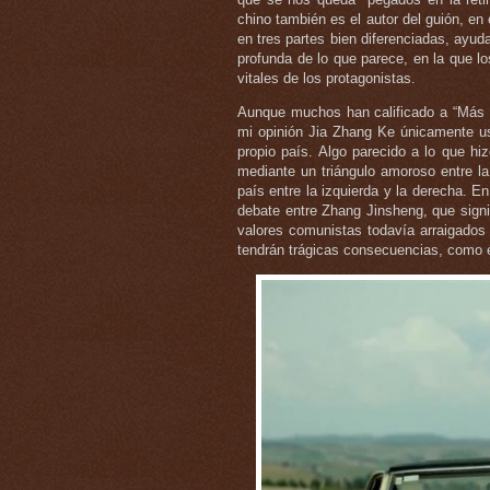
chino también es el autor del guión, en
en tres partes bien diferenciadas, ayud
profunda de lo que parece, en la que l
vitales de los protagonistas.
Aunque muchos han calificado a “Más a
mi opinión Jia Zhang Ke únicamente us
propio país. Algo parecido a lo que hiz
mediante un triángulo amoroso entre la
país entre la izquierda y la derecha. E
debate entre Zhang Jinsheng, que signif
valores comunistas todavía arraigados
tendrán trágicas consecuencias, como el