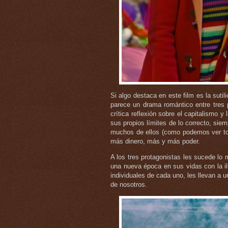
Si algo destaca en este film es la suti
parece un drama romántico entre tres 
crítica reflexión sobre el capitalismo 
sus propios límites de lo correcto, sie
muchos de ellos (como podemos ver tod
más dinero, más y más poder.
A los tres protagonistas les sucede l
una nueva época en sus vidas con la i
individuales de cada uno, les llevan a 
de nosotros.