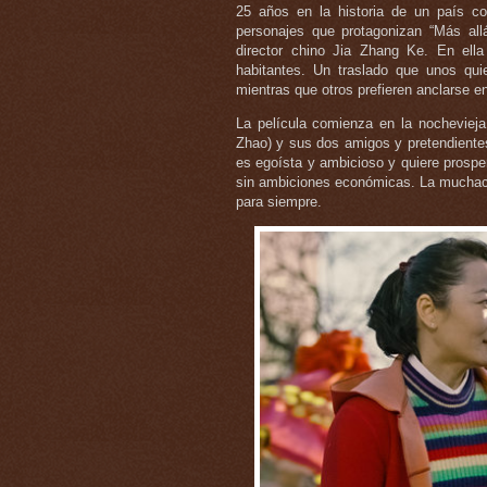
25 años en la historia de un país c
personajes que protagonizan “Más all
director chino Jia Zhang Ke. En ella
habitantes. Un traslado que unos qui
mientras que otros prefieren anclarse en
La película comienza en la nochevieja
Zhao) y sus dos amigos y pretendientes
es egoísta y ambicioso y quiere prosper
sin ambiciones económicas. La muchacha
para siempre.