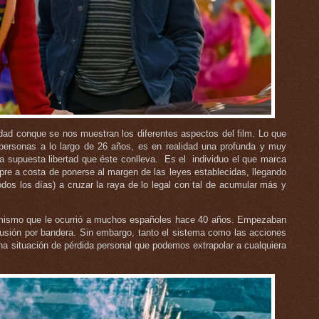
lidad conque se nos muestran los diferentes aspectos del film. Lo que
personas a lo largo de 26 años, es en realidad una profunda y muy
y la supuesta libertad que éste conlleva. Es el individuo el que marca
mpre a costa de ponerse al margen de las leyes establecidas, llegando
os los días) a cruzar la raya de lo legal con tal de acumular más y
o mismo que le ocurrió a muchos españoles hace 40 años. Empezaban
lusión por bandera. Sin embargo, tanto el sistema como las acciones
una situación de pérdida personal que podemos extrapolar a cualquiera