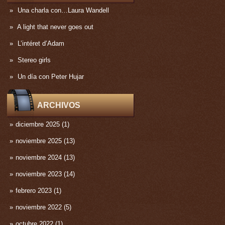
Una charla con…Laura Wandell
A light that never goes out
L’intéret d’Adam
Stereo girls
Un día con Peter Hujar
ARCHIVOS
diciembre 2025
(1)
noviembre 2025
(13)
noviembre 2024
(13)
noviembre 2023
(14)
febrero 2023
(1)
noviembre 2022
(5)
octubre 2022
(1)