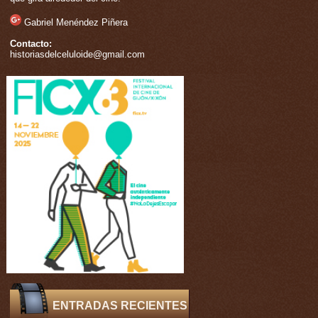
Gabriel Menéndez Piñera
Contacto:
historiasdelceluloide@gmail.com
ENTRADAS RECIENTES