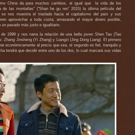
omo China da para muchos cambios, al igual que la vida de los
á de las montañas” (“Shan he gu ren” 2015) la última película del
 se nos muestra el traslado hacia el capitalismo del país y sus
eren aprovechar a toda costa, amasando el mayor dinero posible,
 un pasado más justo e igualitario.
 de 1999 y nos narra la relación de una bella joven Shen Tao (Tao
: Zhang Jinsheng (Yi Zhang) y Liangzi (Jing Dong Liang). El primero
ar económicamente al precio que sea, el segundo es fiel, tranquilo y
 tendrá que decidir entre uno de los dos, lo cual marcará sus vidas