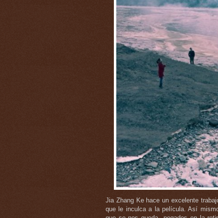
Jia Zhang Ke hace un excelente trabaj
que le inculca a la película. Así mi
que se nos queda pegados en la retin