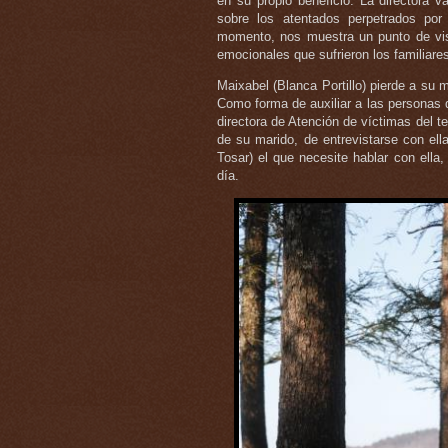
en su propio beneficio. La directora v
sobre los atentados perpetrados por 
momento, nos muestra un punto de vi
emocionales que sufrieron los familiares
Maixabel (Blanca Portillo) pierde a su 
Como forma de auxiliar a las personas q
directora de Atención de víctimas del te
de su marido, de entrevistarse con ell
Tosar) el que necesite hablar con ella
día.