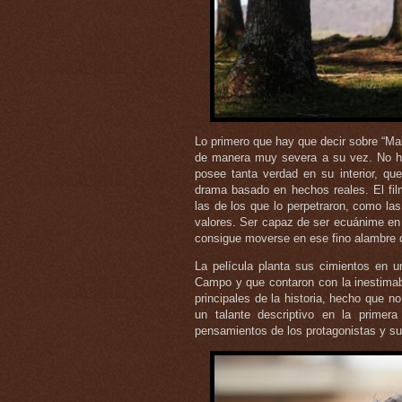
Lo primero que hay que decir sobre “Mai
de manera muy severa a su vez. No ha
posee tanta verdad en su interior, q
drama basado en hechos reales. El fi
las de los que lo perpetraron, como las
valores. Ser capaz de ser ecuánime en 
consigue moverse en ese fino alambre 
La película planta sus cimientos en u
Campo y que contaron con la inestimabl
principales de la historia, hecho que n
un talante descriptivo en la primer
pensamientos de los protagonistas y su