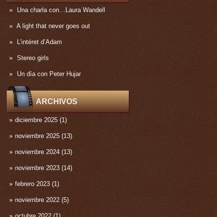
Una charla con…Laura Wandell
A light that never goes out
L’intéret d’Adam
Stereo girls
Un día con Peter Hujar
ARCHIVOS
diciembre 2025
(1)
noviembre 2025
(13)
noviembre 2024
(13)
noviembre 2023
(14)
febrero 2023
(1)
noviembre 2022
(5)
octubre 2022
(1)