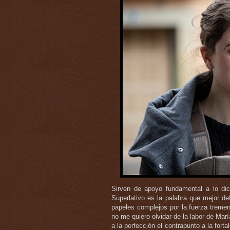
Sirven de apoyo fundamental a lo dich
Superlativo es la palabra que mejor de
papeles complejos por la fuerza treme
no me quiero olvidar de la labor de Marí
a la perfección el contrapunto a la fort