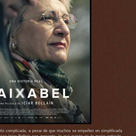
harto complicada, a pesar de que muchos se empeñen en simplificarla