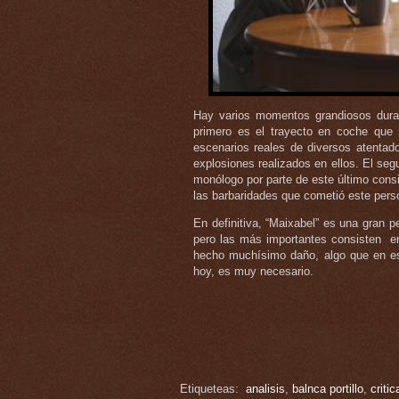
Hay varios momentos grandiosos duran
primero es el trayecto en coche que r
escenarios reales de diversos atentad
explosiones realizados en ellos. El seg
monólogo por parte de este último cons
las barbaridades que cometió este pers
En definitiva, “Maixabel” es una gran p
pero las más importantes consisten en
hecho muchísimo daño, algo que en es
hoy, es muy necesario.
Etiqueteas:
analisis
,
balnca portillo
,
critic