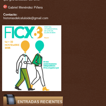
Gabriel Menéndez Piñera
Contacto:
historiasdelceluloide@gmail.com
ENTRADAS RECIENTES