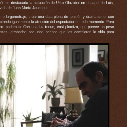
én es destacada la actuación de Urko Olazabal en el papel de Luis,
 vida de Juan María Jaurregui.
imo largometraje, crear una obra plena de tensión y dramatismo, con
aptando igualmente la atención del espectador en todo momento. Para
 pero poderoso. Con una luz tenue, casi plomiza, que parece un peso
stas, atrapados por unos hechos que les cambiaron la vida para