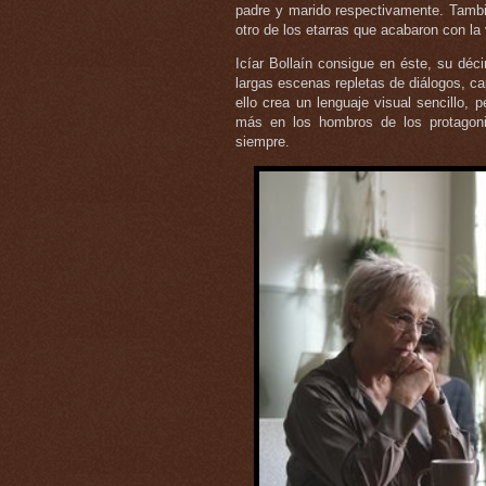
padre y marido respectivamente. Tambi
otro de los etarras que acabaron con la
Icíar Bollaín consigue en éste, su déc
largas escenas repletas de diálogos, c
ello crea un lenguaje visual sencillo,
más en los hombros de los protagoni
siempre.