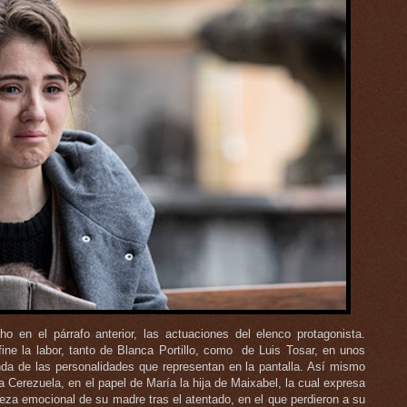
o en el párrafo anterior, las actuaciones del elenco protagonista.
fine la labor, tanto de Blanca Portillo, como de Luis Tosar, en unos
nda de las personalidades que representan en la pantalla. Así mismo
a Cerezuela, en el papel de María la hija de Maixabel, la cual expresa
aleza emocional de su madre tras el atentado, en el que perdieron a su