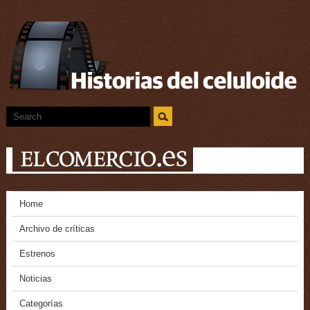
Home
Archivo de críticas
Estrenos
Noticias
Categorías