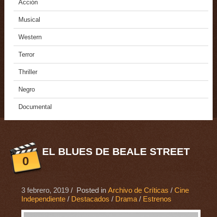
Acción
Musical
Western
Terror
Thriller
Negro
Documental
EL BLUES DE BEALE STREET
0
3 febrero, 2019
/ Posted in
Archivo de Críticas
/
Cine
Independiente
/
Destacados
/
Drama
/
Estrenos