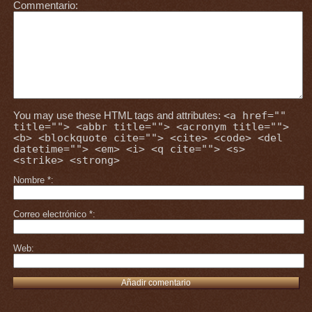
Commentario
You may use these HTML tags and attributes:
<a href=""
title=""> <abbr title=""> <acronym title="">
<b> <blockquote cite=""> <cite> <code> <del
datetime=""> <em> <i> <q cite=""> <s>
<strike> <strong>
Nombre
*
Correo electrónico
*
Web