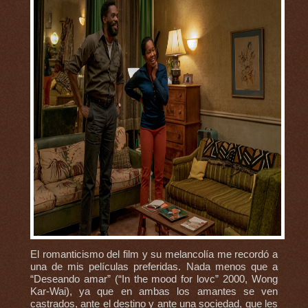
El romanticismo del film y su melancolía me recordó a
una de mis películas preferidas. Nada menos que a
“Deseando amar” (“In the mood for lovc” 2000, Wong
Kar-Wai), ya que en ambas los amantes se ven
castrados, ante el destino y ante una sociedad, que les