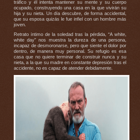
tráfico y él intenta mantener su mente y su cuerpo
ocupado, construyendo una casa en la que vivirán su
hija y su nieta. Un día descubre, de forma accidental,
que su esposa quizás le fue infiel con un hombre más
joven.
Retrato íntimo de la soledad tras la pérdida, “A white,
white day” nos muestra la dureza de una persona,
incapaz de desmoronarse, pero que siente el dolor por
dentro, de manera muy personal. Su refugio es esa
casa que no quiere terminar de construir nunca y su
nieta, a la que su madre en constante depresión tras el
accidente, no es capaz de atender debidamente.