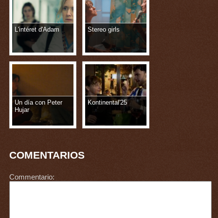
L'intéret d'Adam
Stereo girls
Un día con Peter
Kontinental'25
Hujar
COMENTARIOS
Commentario