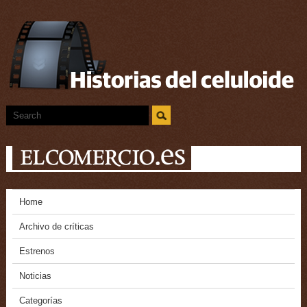
Home
Archivo de críticas
Estrenos
Noticias
Categorías