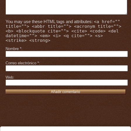
You may use these HTML tags and attributes:
<a href=""
title=""> <abbr title=""> <acronym title="">
<b> <blockquote cite=""> <cite> <code> <del
datetime=""> <em> <i> <q cite=""> <s>
<strike> <strong>
Nombre
*
Correo electrónico
*
Web