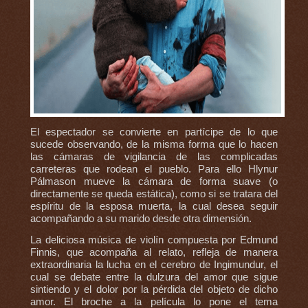
El espectador se convierte en partícipe de lo que
sucede observando, de la misma forma que lo hacen
las cámaras de vigilancia de las complicadas
carreteras que rodean el pueblo. Para ello Hlynur
Pálmason mueve la cámara de forma suave (o
directamente se queda estática), como si se tratara del
espíritu de la esposa muerta, la cual desea seguir
acompañando a su marido desde otra dimensión.
La deliciosa música de violín compuesta por Edmund
Finnis, que acompaña al relato, refleja de manera
extraordinaria la lucha en el cerebro de Ingimundur, el
cual se debate entre la dulzura del amor que sigue
sintiendo y el dolor por la pérdida del objeto de dicho
amor. El broche a la película lo pone el tema