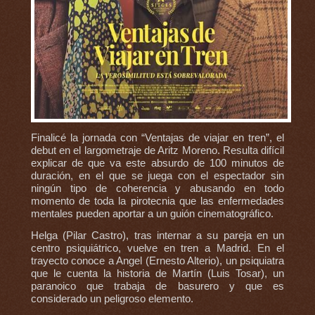
Finalicé la jornada con “Ventajas de viajar en tren”, el
debut en el largometraje de Aritz Moreno. Resulta difícil
explicar de que va este absurdo de 100 minutos de
duración, en el que se juega con el espectador sin
ningún tipo de coherencia y abusando en todo
momento de toda la pirotecnia que las enfermedades
mentales pueden aportar a un guión cinematográfico.
Helga (Pilar Castro), tras internar a su pareja en un
centro psiquiátrico, vuelve en tren a Madrid. En el
trayecto conoce a Angel (Ernesto Alterio), un psiquiatra
que le cuenta la historia de Martín (Luis Tosar), un
paranoico que trabaja de basurero y que es
considerado un peligroso elemento.