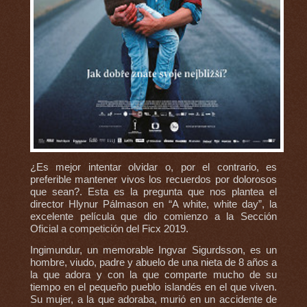
¿Es mejor intentar olvidar o, por el contrario, es
preferible mantener vivos los recuerdos por dolorosos
que sean?. Esta es la pregunta que nos plantea el
director Hlynur Pálmason en “A white, white day”, la
excelente película que dio comienzo a la Sección
Oficial a competición del Ficx 2019.
Ingimundur, un memorable Ingvar Sigurdsson, es un
hombre, viudo, padre y abuelo de una nieta de 8 años a
la que adora y con la que comparte mucho de su
tiempo en el pequeño pueblo islandés en el que viven.
Su mujer, a la que adoraba, murió en un accidente de