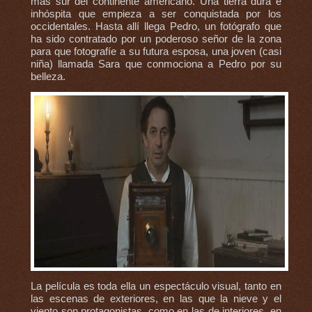
más sur del continente americano. Una tierra dura e
inhóspita que empieza a ser conquistada por los
occidentales. Hasta allí llega Pedro, un fotógrafo que
ha sido contratado por un poderoso señor de la zona
para que fotografíe a su futura esposa, una joven (casi
niña) llamada Sara que conmociona a Pedro por su
belleza.
La película es toda ella un espectáculo visual, tanto en
las escenas de exteriores, en las que la nieve y el
viento son protagonistas, como en las de interiores, en