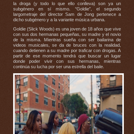
la droga (y todo lo que ello conlleva) son ya un
subgénero en sí mismo. “Goldie”, el segundo
largometraje del director Sam de Jong pertenece a
dicho subgénero y a la variante música urbana.
Goldie (Slick Woods) es una joven de 18 años que vive
con sus dos hermanas pequeñas, su madre y el novio
de la misma. Mientras sueña con ser bailarina de
videos musicales, se da de bruces con la realidad,
cuando detienen a su madre por traficar con drogas. A
partir de ese momento tendrá que buscar un lugar
donde poder vivir con sus hermanas, mientras
continúa su lucha por ser una estrella del baile.