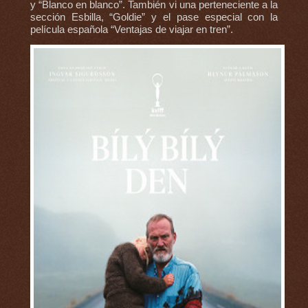
y “Blanco en blanco”. También vi una perteneciente a la
sección Esbilla, “Goldie” y el pase especial con la
película española “Ventajas de viajar en tren”.