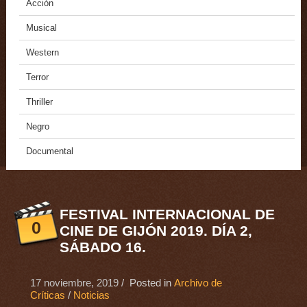
Acción
Musical
Western
Terror
Thriller
Negro
Documental
FESTIVAL INTERNACIONAL DE
0
CINE DE GIJÓN 2019. DÍA 2,
SÁBADO 16.
17 noviembre, 2019
/ Posted in
Archivo de
Críticas
/
Noticias