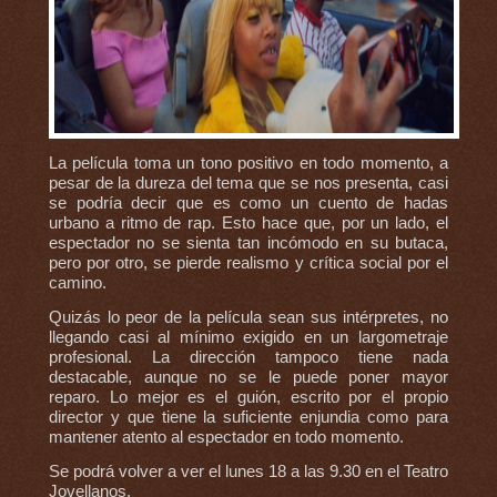
La película toma un tono positivo en todo momento, a
pesar de la dureza del tema que se nos presenta, casi
se podría decir que es como un cuento de hadas
urbano a ritmo de rap. Esto hace que, por un lado, el
espectador no se sienta tan incómodo en su butaca,
pero por otro, se pierde realismo y crítica social por el
camino.
Quizás lo peor de la película sean sus intérpretes, no
llegando casi al mínimo exigido en un largometraje
profesional. La dirección tampoco tiene nada
destacable, aunque no se le puede poner mayor
reparo. Lo mejor es el guión, escrito por el propio
director y que tiene la suficiente enjundia como para
mantener atento al espectador en todo momento.
Se podrá volver a ver el lunes 18 a las 9.30 en el Teatro
Jovellanos.