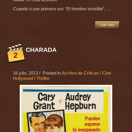
Cuando vi por primera vez “El hombre invisible”, ...
Leer más
CHARADA
2
16 julio, 2013
/ Posted in
Archivo de Críticas
/
Cine
Hollywood
/
Thriller