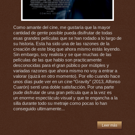
Como amante del cine, me gustaría que la mayor
cantidad de gente posible pueda disifrutar de todas
esas grandes películas que se han rodado a lo largo de
su historia. Esta ha sido una de las razones de la
creación de este blog que ahora mismo estás leyendo.
Sin embargo, soy realista y se que muchas de las
películas de las que hablo son practicamente
desconocidas para el gran público por mútiples y
variadas razones que ahora mismo no voy a entrar a
valorar (quizá en otro momento). Por ello cuando hace
unos días pude ver en un cine “Gravity” (2013, Alfonso
Cuarón) sentí una doble satisfacción. Por una parte
pude disfrutar de una gran película que a la vez es
un enorme espectáculo visual y que te engancha a la
silla durante todo su metraje como pocas lo han
conseguido ultimamente...
Leer más