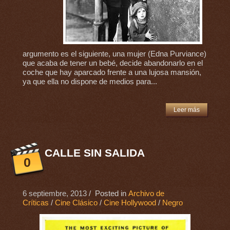
argumento es el siguiente, una mujer (Edna Purviance)
que acaba de tener un bebé, decide abandonarlo en el
coche que hay aparcado frente a una lujosa mansión,
ya que ella no dispone de medios para...
Leer más
CALLE SIN SALIDA
0
6 septiembre, 2013
/ Posted in
Archivo de
Críticas
/
Cine Clásico
/
Cine Hollywood
/
Negro