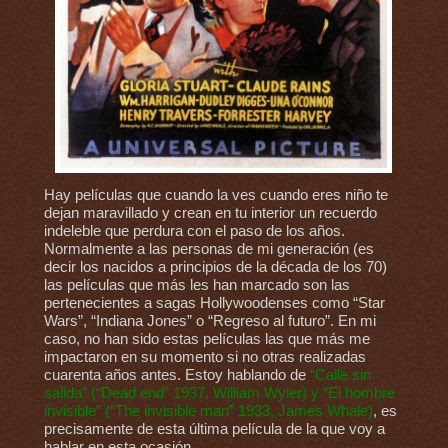
Hay películas que cuando la ves cuando eres niño te
dejan maravillado y crean en tu interior un recuerdo
indeleble que perdura con el paso de los años.
Normalmente a las personas de mi generación (es
decir los nacidos a principios de la década de los 70)
las películas que más les han marcado son las
pertenecientes a sagas Hollywoodenses como “Star
Wars”, “Indiana Jones” o “Regreso al futuro”. En mi
caso, no han sido estas películas las que más me
impactaron en su momento si no otras realizadas
cuarenta años antes. Estoy hablando de
“Calle sin
salida” (“Dead end” 1937, William Wyler) y “El hombre
invisible” (“The invisible man” 1933, James Whale)
, es
precisamente de esta última película de la que voy a
hablar en esta ocasión.