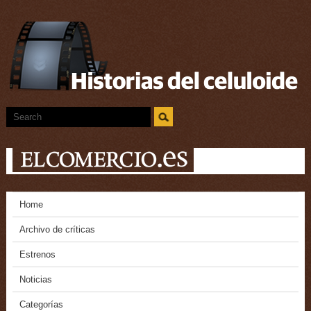
Home
Archivo de críticas
Estrenos
Noticias
Categorías