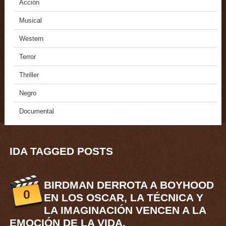
Acción
Musical
Western
Terror
Thriller
Negro
Documental
IDA TAGGED POSTS
BIRDMAN DERROTA A BOYHOOD
0
EN LOS OSCAR, LA TÉCNICA Y
LA IMAGINACIÓN VENCEN A LA
EMOCIÓN DE LA VIDA.