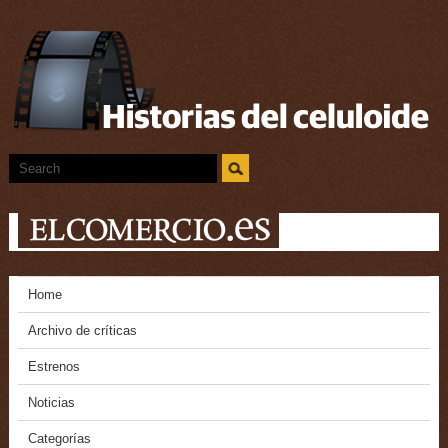
Home
Archivo de críticas
Estrenos
Noticias
Categorías