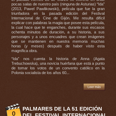
pocas salas de nuestro país (ninguna de Asturias) “Ida”
(2013, Pawel Pawlikowski), película que fue la gran
triunfadora en la pasada edición del Festival
Internacional de Cine de Gijón. Me resulta difícil
explicar con palabras la magia que posee esta película,
la cual hace que te enganches, durante sus escasos
ochenta minutos de duración, a su historia, a sus
personajes y a unos encuadres que crean imágenes
que se mantienen en nuestra memoria muchas
horas (y meses) después de haber visto esta
magnífica obra.
“Ida” nos cuenta la historia de Anna (Agata
Trebuchowska), una novicia huérfana que está a punto
de tomar los votos de un convento católico en la
Polonia socialista de los años 60...
Leer más
PALMARES DE LA 51 EDICIÓN
0
DEL FESTIVAL INTERNACIONAL