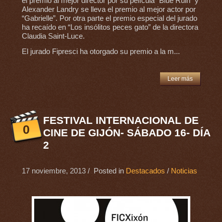
el premio al mejor director por su película “Blue Ruin” y
Alexander Landry se lleva el premio al mejor actor por
“Gabrielle”. Por otra parte el premio especial del jurado
ha recaído en “Los insólitos peces gato” de la directora
Claudia Saint-Luce.
El jurado Fipresci ha otorgado su premio a la m...
Leer más
FESTIVAL INTERNACIONAL DE
0
CINE DE GIJÓN- SÁBADO 16- DÍA
2
17 noviembre, 2013
/ Posted in
Destacados
/
Noticias