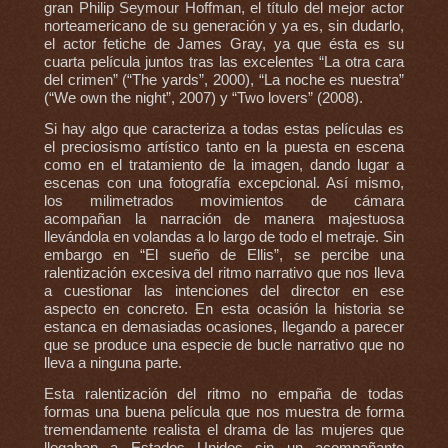
gran Philip Seymour Hoffman, el título del mejor actor
norteamericano de su generación y ya es, sin dudarlo,
el actor fetiche de James Gray, ya que ésta es su
cuarta película juntos tras las excelentes “La otra cara
del crimen” (“The yards”, 2000), “La noche es nuestra”
(“We own the night”, 2007) y “Two lovers” (2008).
Si hay algo que caracteriza a todas estas películas es
el preciosismo artístico tanto en la puesta en escena
como en el tratamiento de la imagen, dando lugar a
escenas con una fotografía excepcional. Así mismo,
los milimetrados movimientos de cámara
acompañan la narración de manera majestuosa
llevándola en volandas a lo largo de todo el metraje. Sin
embargo en “El sueño de Ellis”, se percibe una
ralentización excesiva del ritmo narrativo que nos lleva
a cuestionar las intenciones del director en ese
aspecto en concreto. En esta ocasión la historia se
estanca en demasiadas ocasiones, llegando a parecer
que se produce una especie de bucle narrativo que no
lleva a ninguna parte.
Esta ralentización del ritmo no empaña de todas
formas una buena película que nos muestra de forma
tremendamente realista el drama de las mujeres que