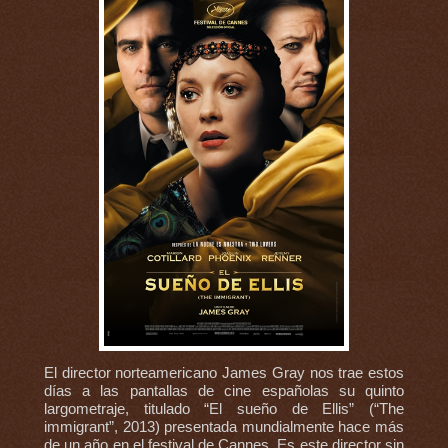
El director norteamericano James Gray nos trae estos
días a las pantallas de cine españolas su quinto
largometraje, titulado “El sueño de Ellis” (“The
immigrant”, 2013) presentada mundialmente hace más
de un año en el festival de Cannes. Es este director sin