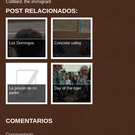
Cotillard
,
the immigrant
POST RELACIONADOS:
Los Domingos
Concrete valley
La prisión de mi
Day of the tiger
padre
COMENTARIOS
Commentario