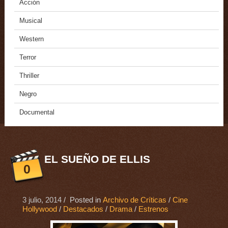
Acción
Musical
Western
Terror
Thriller
Negro
Documental
EL SUEÑO DE ELLIS
0
3 julio, 2014
/ Posted in
Archivo de Críticas
/
Cine
Hollywood
/
Destacados
/
Drama
/
Estrenos