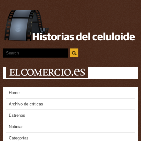
Home
Archivo de críticas
Estrenos
Noticias
Categorías