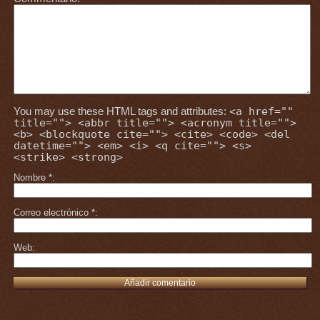
You may use these HTML tags and attributes:
<a href=""
title=""> <abbr title=""> <acronym title="">
<b> <blockquote cite=""> <cite> <code> <del
datetime=""> <em> <i> <q cite=""> <s>
<strike> <strong>
Nombre
*
Correo electrónico
*
Web