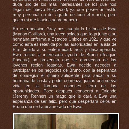
duda uno de los más interesantes de los que nos
llegan del nuevo Hollywood, ya que posee un estilo
muy personal no del agrado de todo el mundo, pero
que a mi me fascina sobremanera.
En esta ocasión Gray nos cuenta la historia de Ewa
(Marion Cotillard), una joven polaca que llega junto a su
hermana enferma a Estados Unidos en 1921 y que ve
como ésta es retenida por las autoridades en la isla de
Ellis debido a su enfermedad. Sola y desamparada,
Ewa recibe la interesada ayuda de Bruno (Joaquin
Phoenix) un proxeneta que se aprovecha de las
jovenes recien llegadas. Ewa decide acceder a
participar en los negocios de Bruno, con la esperanza
de conseguir el dinero suficiente para sacar a su
hermana de la isla y poder comenzar juntas una nueva
vida en la llamada entonces tierra de las
oportunidades. Poco después conocerá a Orlando
(Jeremy Renner) un mago que le dará a Ewa una
esperanza de ser feliz, pero que despertará celos en
Bruno que se ha enamorado de Ewa.