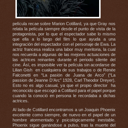
película recae sobre Marion Cotillard, ya que Gray nos
relata la película siempre desde el punto de vista de la
protagonista, por lo que el espectador sabe lo mismo
que ella a lo largo del film lo que ayuda a una
integración del espectador con el personaje de Ewa. La
actriz francesa realiza una labor muy meritoria, la cual
nos recuerda a algunas de las mejores actuaciones de
las actrices reinantes durante el periodo silente del
cine. Ásí, es imposible ver la película sin acordarse de
Lilian Gish en cualquiera de sus trabajos o de Renée
Falconetti en “La pasión de Juana de Arco” (“La
passion de Jeanne D’Arc” 1928, Carl Theodor Dreyer).
Esto no es algo casual, ya que el propio director ha
reconocido que escogió a Cotillard para el papel porque
cuando la conoció en persona le recordaba a dichas
actrices.
Al lado de Cotillard encontramos a un Joaquin Phoenix
excelente como siempre, de nuevo en el papel de un
hombre atormentado y psicológicamente inestable.
Phoenix sigue ganándose a pulso, tras la muerte del