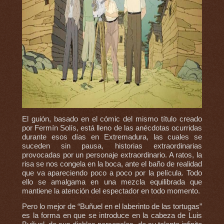
El guión, basado en el cómic del mismo título creado
por Fermín Solís, está lleno de las anécdotas ocurridas
durante esos días en Extremadura, las cuales se
suceden sin pausa, historias extraordinarias
provocadas por un personaje extraordinario. A ratos, la
risa se nos congela en la boca, ante el baño de realidad
que va apareciendo poco a poco por la película. Todo
ello se amalgama en una mezcla equilibrada que
mantiene la atención del espectador en todo momento.
Pero lo mejor de “Buñuel en el laberinto de las tortugas”
es la forma en que se introduce en la cabeza de Luis