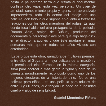
hasta la paupérrima tierra que retrata el documental,
conlleva otro viaje, esta vez personal. Un viaje de
amistad, conocimiento propio y ajeno, un aprendizaje
imperecedero, todo ello dentro del rodaje de una
película, con todo lo que supone en cuanto a forzar las
relaciones con los otros miembros del rodaje. Es aquí
donde toca hablar del otro protagonista de la película,
Ramón Acín, amigo de Buñuel, productor del
documental y personaje clave para que algo haga click
en el director aragonés y que éste madure en unas
semanas más que en todos sus años vividos con
anterioridad.
Espero que esta obra, ganadora de múltiples premios,
entre ellos el Goya a la mejor película de animación y
el premio del cine Europeo en la misma categoría,
sirva para acercar a más gente la figura y obra de un
cineasta mundialmente reconocido como uno de los
mejores directores de la historia del cine. No es una
película para niños, es una película para adultos de
entre 8 y 88 años, que tengan un poco de curiosidad
cinéfila y algo de sensibilidad.
Gabriel Menéndez Piñera