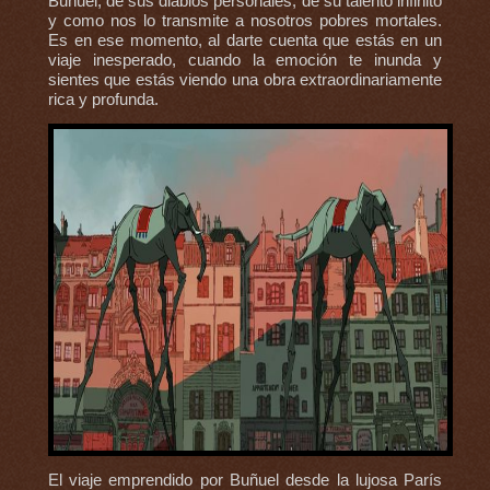
Buñuel, de sus diablos personales, de su talento infinito
y como nos lo transmite a nosotros pobres mortales.
Es en ese momento, al darte cuenta que estás en un
viaje inesperado, cuando la emoción te inunda y
sientes que estás viendo una obra extraordinariamente
rica y profunda.
El viaje emprendido por Buñuel desde la lujosa París