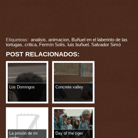
Etiqueteas:
analisis
,
animacion
,
Buñuel en el laberinto de las
tortugas
,
critica
,
Fermín Solís
,
luis buñuel
,
Salvador Simó
POST RELACIONADOS:
Los Domingos
Concrete valley
La prisión de mi
Day of the tiger
padre