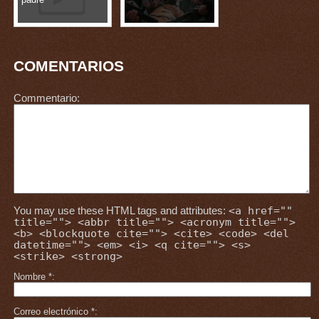
COMENTARIOS
Commentario
You may use these HTML tags and attributes:
<a href=""
title=""> <abbr title=""> <acronym title="">
<b> <blockquote cite=""> <cite> <code> <del
datetime=""> <em> <i> <q cite=""> <s>
<strike> <strong>
Nombre
*
Correo electrónico
*