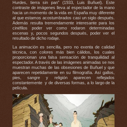
Hurdes, tierra sin pan” (1933, Luis Buñuel). Este
contraste de imágenes lleva al espectador de la mano
hacia un momento de la vida en España muy diferente
al que estamos acostumbrados casi un siglo después.
Además resulta tremendamente interesante para los
cinéfilos poder ver como rodaron determinadas
escenas y, pocos segundos después, poder ver el
resultado de dicho rodaje.
La animación es sencilla, pero no exenta de calidad
técnica, con colores más bien cálidos, los cuales
proporcionan una falsa sensación de tranquilidad al
espectador. A través de las imágenes animadas se nos
muestran muchas de las obsesiones de Buñuel y que
aparecen repetidamente en su filmografía. Así gallos,
pies, sangre y religión aparecen reflejados
constantemente y de diversas formas, a lo largo de la
película.