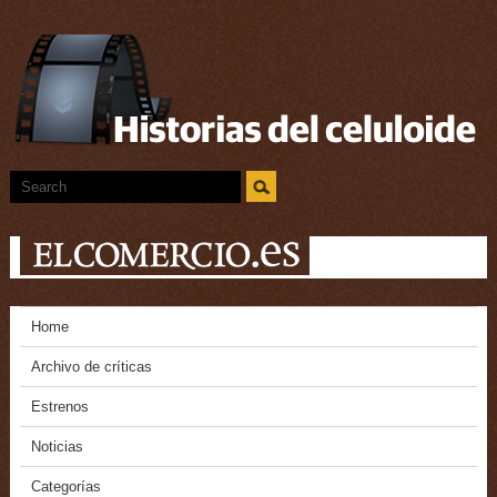
Home
Archivo de críticas
Estrenos
Noticias
Categorías