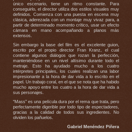
único escenario, tiene un ritmo constante. Para
conseguirlo, el director utiliza dos estilos visuales muy
definidos. Comienza con una puesta en escena muy
clásica, aderezada con un montaje muy vivaz para, a
partir de determinado momento crítico, usar un efecto
cámara en mano acompañando a planos más
extensos.
Sin embargo la base del film es el excelente guion,
escrito por el propio director Fran Kranz, el cual
contiene algunos diálogos que rozan la perfección,
manteniéndose en un nivel altísimo durante todo el
metraje. Esto ha ayudado mucho a los cuatro
intérpretes principales, los cuales realizan una labor
impresionante a la hora de dar vida a lo escrito en el
papel. Un trabajo coral, en el que se nota que ha habido
mucho apoyo entre los cuatro a la hora de dar vida a
sus personajes.
“Mass” es una película dura por el rema que trata, pero
perfectamente digerible por todo tipo de espectadores,
gracias a la calidad de todos sus ingredientes. No
olviden los pañuelos.
Gabriel Menéndez Piñera