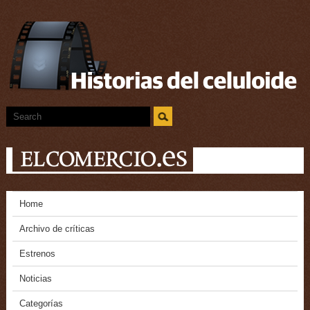
Home
Archivo de críticas
Estrenos
Noticias
Categorías