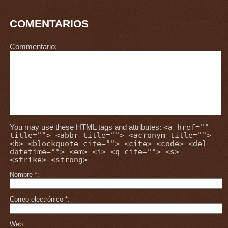
COMENTARIOS
Commentario
You may use these HTML tags and attributes:
<a href=""
title=""> <abbr title=""> <acronym title="">
<b> <blockquote cite=""> <cite> <code> <del
datetime=""> <em> <i> <q cite=""> <s>
<strike> <strong>
Nombre
*
Correo electrónico
*
Web