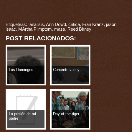
Etiqueteas:
analisis
,
Ann Dowd
,
critica
,
Fran Kranz
,
jason
isaac
,
MArtha Plimptom
,
mass
,
Reed Birney
POST RELACIONADOS:
Los Domingos
Concrete valley
La prisión de mi
Day of the tiger
padre