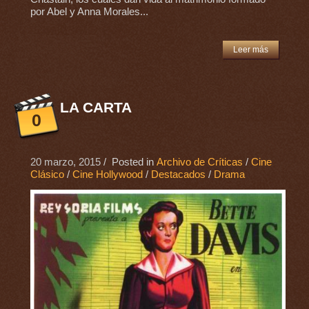
por Abel y Anna Morales...
Leer más
LA CARTA
0
20 marzo, 2015
/ Posted in
Archivo de Críticas
/
Cine
Clásico
/
Cine Hollywood
/
Destacados
/
Drama