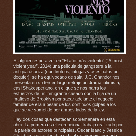
Si alguien espera ver en “El año más violento” (“A most
violent year”, 2014) una película de gangsters a la
antigua usanza (con tiroteos, intrigas y asesinatos por
doquier), se ha equivocado de sala. J.C. Chandor nos
presenta en su tercer largometraje un drama intimista,
casi Shakesperiano, en el que se nos narra los
esfuerzos de un inmigrante casado con la hija de un
mafioso de Brooklyn por sacar adelante el negocio
familiar de ella a pesar de los continuos golpes a los
que se ve sometido por ambos lados de la ley.
Hay dos cosas que destacan sobremanera en esta
obra. La primera es el excepcional trabajo realizado por
la pareja de actores principales, Oscar Isaac y Jessica
Chastain, los cuales dan vida al matrimonio formado