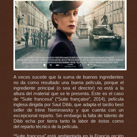
A veces sucede que la suma de buenos ingredientes
no da como resultado una buena película, porque el
ingrediente principal (o sea el director) no está a la
altura del material que se le presenta. Este es el caso
de “Suite francesa” (“Suite française”, 2014), película
inglesa dirigida por Saul Dibb, que adapta el tardío best
seller de Irène Nemirowsky y que cuenta con un
excepcional reparto. Sin embargo la falta de talento de
Dibb echa por tierra tanto la labor de éstos como
del reparto técnico de la película.
“Suite francesa” está ambientada en la Francia recién