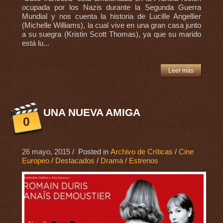
ocupada por los Nazis durante la Segunda Guerra
Mundial y nos cuenta la historia de Lucille Angellier
(Michelle Williams), la cual vive en una gran casa junto
a su suegra (Kristin Scott Thomas), ya que su marido
está lu...
Leer más
UNA NUEVA AMIGA
0
26 mayo, 2015
/ Posted in
Archivo de Críticas
/
Cine
Europeo
/
Destacados
/
Drama
/
Estrenos