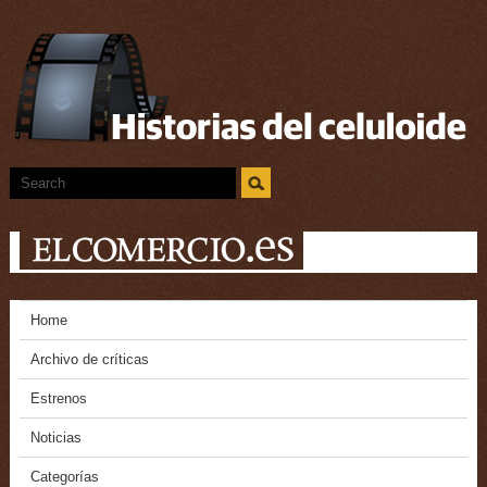
Home
Archivo de críticas
Estrenos
Noticias
Categorías