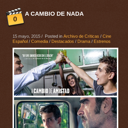
A CAMBIO DE NADA
0
15 mayo, 2015
/ Posted in
Archivo de Críticas
/
Cine
Español
/
Comedia
/
Destacados
/
Drama
/
Estrenos